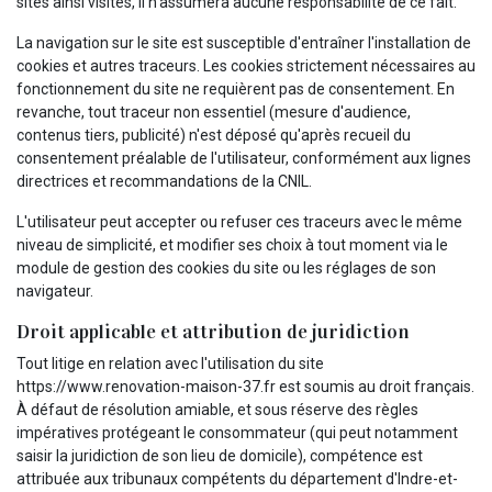
sites ainsi visités, il n'assumera aucune responsabilité de ce fait.
La navigation sur le site est susceptible d'entraîner l'installation de
cookies et autres traceurs. Les cookies strictement nécessaires au
fonctionnement du site ne requièrent pas de consentement. En
revanche, tout traceur non essentiel (mesure d'audience,
contenus tiers, publicité) n'est déposé qu'après recueil du
consentement préalable de l'utilisateur, conformément aux lignes
directrices et recommandations de la CNIL.
L'utilisateur peut accepter ou refuser ces traceurs avec le même
niveau de simplicité, et modifier ses choix à tout moment via le
module de gestion des cookies du site ou les réglages de son
navigateur.
Droit applicable et attribution de juridiction
Tout litige en relation avec l'utilisation du site
https://www.renovation-maison-37.fr est soumis au droit français.
À défaut de résolution amiable, et sous réserve des règles
impératives protégeant le consommateur (qui peut notamment
saisir la juridiction de son lieu de domicile), compétence est
attribuée aux tribunaux compétents du département d'Indre-et-