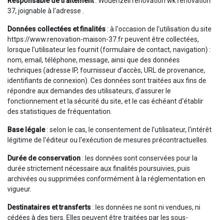
Responsable de traitement
: Wouenzell rénovation wk renovation
37, joignable à l'adresse .
Données collectées et finalités
: à l'occasion de l'utilisation du site
https://www.renovation-maison-37.fr peuvent être collectées,
lorsque l'utilisateur les fournit (formulaire de contact, navigation) :
nom, email, téléphone, message, ainsi que des données
techniques (adresse IP, fournisseur d'accès, URL de provenance,
identifiants de connexion). Ces données sont traitées aux fins de
répondre aux demandes des utilisateurs, d'assurer le
fonctionnement et la sécurité du site, et le cas échéant d'établir
des statistiques de fréquentation.
Base légale
: selon le cas, le consentement de l'utilisateur, l'intérêt
légitime de l'éditeur ou l'exécution de mesures précontractuelles.
Durée de conservation
: les données sont conservées pour la
durée strictement nécessaire aux finalités poursuivies, puis
archivées ou supprimées conformément à la réglementation en
vigueur.
Destinataires et transferts
: les données ne sont ni vendues, ni
cédées à des tiers. Elles peuvent être traitées par les sous-