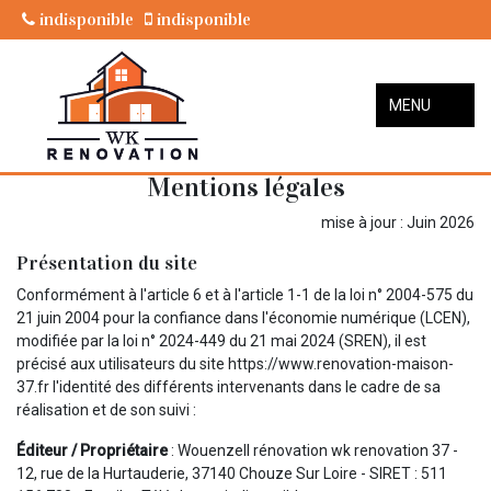
indisponible
indisponible
MENU
Mentions légales
mise à jour : Juin 2026
Présentation du site
Conformément à l'article 6 et à l'article 1-1 de la loi n° 2004-575 du
21 juin 2004 pour la confiance dans l'économie numérique (LCEN),
modifiée par la loi n° 2024-449 du 21 mai 2024 (SREN), il est
précisé aux utilisateurs du site https://www.renovation-maison-
37.fr l'identité des différents intervenants dans le cadre de sa
réalisation et de son suivi :
Éditeur / Propriétaire
: Wouenzell rénovation wk renovation 37 -
12, rue de la Hurtauderie, 37140 Chouze Sur Loire - SIRET : 511