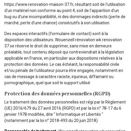
https://www.renovation-maison-37.fr, résultant soit de l'utilisation
d'un matériel non conforme au point 4, soit de l'apparition d'un
bug ou d'une incompatibilité, ni des dommages indirects (perte de
marché, perte d'une chance) consécutifs à son utilisation.
Des espaces interactifs (formulaire de contact) sont à la
disposition des utilisateurs. Wouenzell rénovation wk renovation
37 se réserve le droit de supprimer, sans mise en demeure
préalable, tout contenu déposé qui contreviendrait à la législation
applicable en France, en particulier aux dispositions relatives à la
protection des données. Le cas échéant, la responsabilité civile
et/ou pénale de l'utilisateur pourra être engagée, notamment en
cas de message à caractère raciste, injurieux, diffamant ou
pornographique, quel que soit le support utilisé.
Protection des données personnelles (RGPD)
Le traitement des données personnelles est régi par le Règlement
(UE) 2016/679 du 27 avril 2016 (RGPD) et par la loi n° 78-17 du 6
janvier 1978 modifiée, dite " Informatique et Libertés "
(notamment par la loi n° 2018-493 du 20 juin 2018).