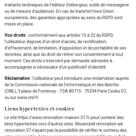
traitants techniques de l'éditeur (hébergeur, outils de messagerie
ou de mesure d'audience). En cas de transfert hors Union
européenne, des garanties appropriées au sens du RGPD sont
mises en place.
Vos droits
: conformément aux articles 15 à 22 du RGPD,
l'utilisateur dispose d'un droit d'accès, de rectification,
d'effacement, de limitation, d'opposition et de portabilité de ses
données, ainsi que du droit de retirer son consentement à tout
moment. Ces droits s'exercent par demande adressée à ,
accompagnée si nécessaire d'un justificatif d'identité.
Réclamation
: l'utilisateur peut introduire une réclamation auprès
de la Commission nationale de l'informatique et des libertés
(CNIL), 3 place de Fontenoy - TSA 80715 - 75334 Paris Cedex 07,
ou sur www.cnil.fr.
Liens hypertextes et cookies
Le site https://www.renovation-maison-37.fr peut contenir des
liens hypertextes vers d'autres sites. Wouenzell rénovation wk
renovation 37 n'ayant pas la possibilité de vérifier le contenu des