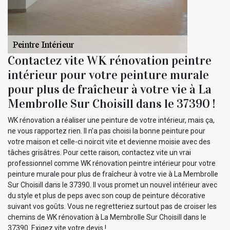
Contactez vite WK rénovation peintre
intérieur pour votre peinture murale
pour plus de fraîcheur à votre vie à La
Membrolle Sur Choisill dans le 37390 !
WK rénovation a réaliser une peinture de votre intérieur, mais ça,
ne vous rapportez rien. Il n’a pas choisi la bonne peinture pour
votre maison et celle-ci noircit vite et devienne moisie avec des
tâches grisâtres. Pour cette raison, contactez vite un vrai
professionnel comme WK rénovation peintre intérieur pour votre
peinture murale pour plus de fraîcheur à votre vie à La Membrolle
Sur Choisill dans le 37390. Il vous promet un nouvel intérieur avec
du style et plus de peps avec son coup de peinture décorative
suivant vos goûts. Vous ne regretteriez surtout pas de croiser les
chemins de WK rénovation à La Membrolle Sur Choisill dans le
37390. Exigez vite votre devis !