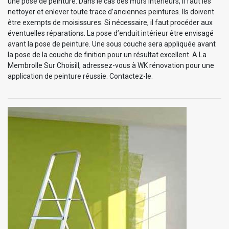
une pose de peinture. Dans le cas des murs intérieurs, il faut les
nettoyer et enlever toute trace d’anciennes peintures. Ils doivent
être exempts de moisissures. Si nécessaire, il faut procéder aux
éventuelles réparations. La pose d’enduit intérieur être envisagé
avant la pose de peinture. Une sous couche sera appliquée avant
la pose de la couche de finition pour un résultat excellent. A La
Membrolle Sur Choisill, adressez-vous à WK rénovation pour une
application de peinture réussie. Contactez-le.