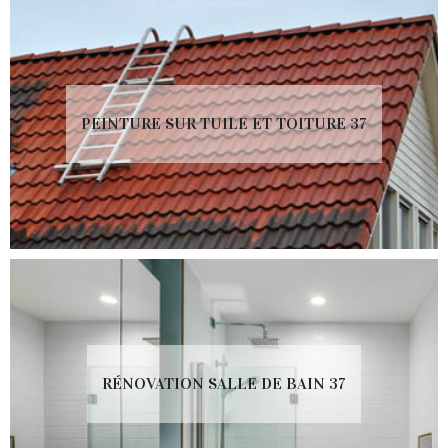
PEINTURE SUR TUILE ET TOITURE 37
RÉNOVATION SALLE DE BAIN 37