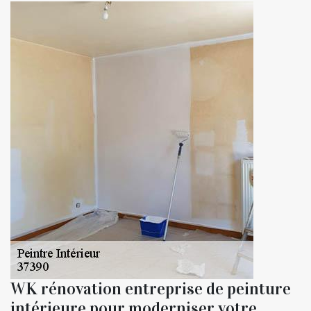
WK rénovation entreprise de peinture
intérieure pour moderniser votre