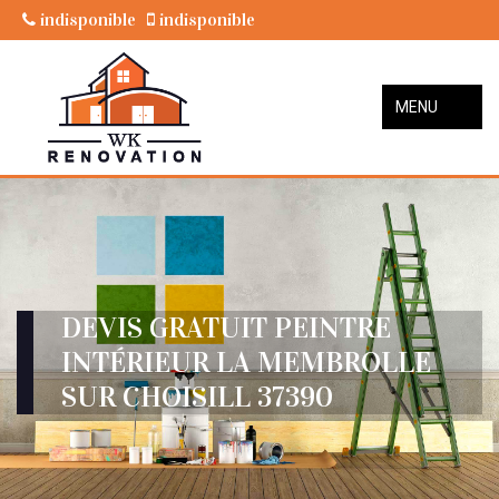
indisponible
indisponible
MENU
DEVIS GRATUIT PEINTRE
INTÉRIEUR LA MEMBROLLE
SUR CHOISILL 37390