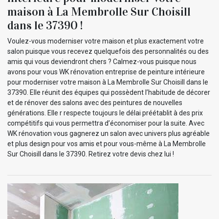
maison à La Membrolle Sur Choisill
dans le 37390 !
Voulez-vous moderniser votre maison et plus exactement votre
salon puisque vous recevez quelquefois des personnalités ou des
amis qui vous deviendront chers ? Calmez-vous puisque nous
avons pour vous WK rénovation entreprise de peinture intérieure
pour moderniser votre maison à La Membrolle Sur Choisill dans le
37390. Elle réunit des équipes qui possèdent l’habitude de décorer
et de rénover des salons avec des peintures de nouvelles
générations. Elle r respecte toujours le délai préétablit à des prix
compétitifs qui vous permettra d’économiser pour la suite. Avec
WK rénovation vous gagnerez un salon avec univers plus agréable
et plus design pour vos amis et pour vous-même à La Membrolle
Sur Choisill dans le 37390. Retirez votre devis chez lui !