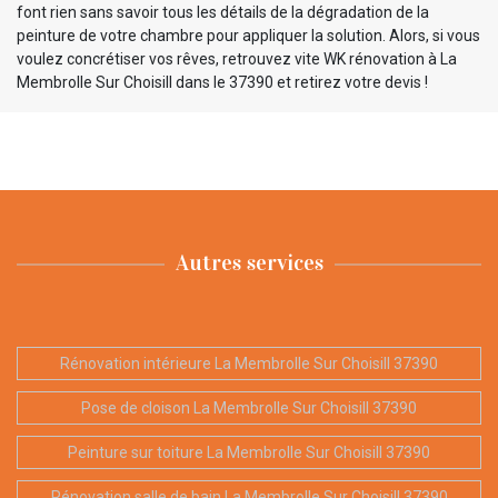
font rien sans savoir tous les détails de la dégradation de la
peinture de votre chambre pour appliquer la solution. Alors, si vous
voulez concrétiser vos rêves, retrouvez vite WK rénovation à La
Membrolle Sur Choisill dans le 37390 et retirez votre devis !
Autres services
Rénovation intérieure La Membrolle Sur Choisill 37390
Pose de cloison La Membrolle Sur Choisill 37390
Peinture sur toiture La Membrolle Sur Choisill 37390
Rénovation salle de bain La Membrolle Sur Choisill 37390