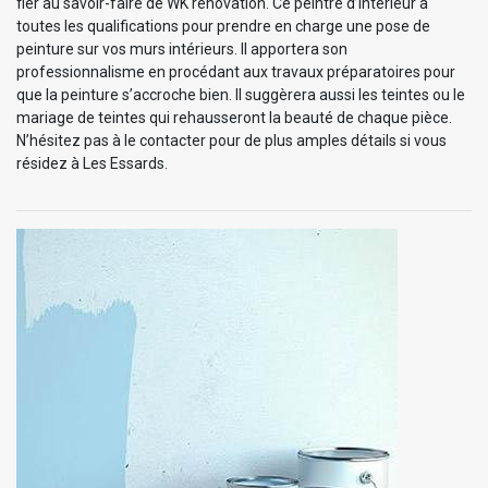
fier au savoir-faire de WK rénovation. Ce peintre d’intérieur a
toutes les qualifications pour prendre en charge une pose de
peinture sur vos murs intérieurs. Il apportera son
professionnalisme en procédant aux travaux préparatoires pour
que la peinture s’accroche bien. Il suggèrera aussi les teintes ou le
mariage de teintes qui rehausseront la beauté de chaque pièce.
N’hésitez pas à le contacter pour de plus amples détails si vous
résidez à Les Essards.