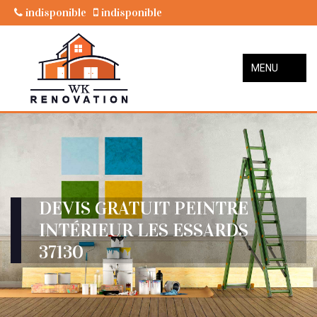
indisponible
indisponible
MENU
DEVIS GRATUIT PEINTRE
INTÉRIEUR LES ESSARDS
37130