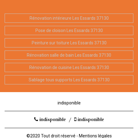
Rénovation intérieure Les Essards 37130
Pose de cloison Les Essards 37130
Peinture sur toiture Les Essards 37130
Rénovation salle de bain Les Essards 37130
Rénovation de cuisine Les Essards 37130
Sablage tous supports Les Essards 37130
indisponible
indisponible
/
indisponible
©2020 Tout droit réservé -
Mentions légales