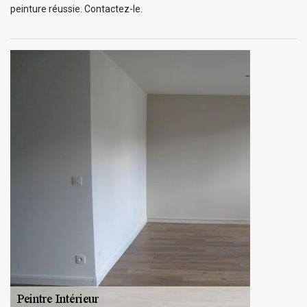
peinture réussie. Contactez-le.