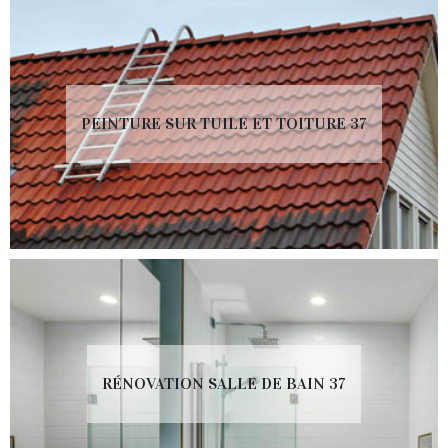
PEINTURE SUR TUILE ET TOITURE 37
RÉNOVATION SALLE DE BAIN 37