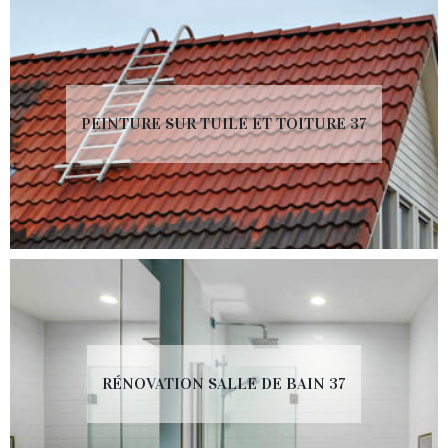
PEINTURE SUR TUILE ET TOITURE 37
RÉNOVATION SALLE DE BAIN 37