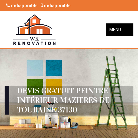
indisponible
indisponible
MENU
DEVIS GRATUIT PEINTRE
INTÉRIEUR MAZIERES DE
TOURAINE 37130