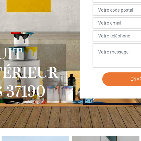
UIT
TÉRIEUR
 37190