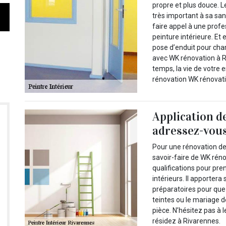
propre et plus douce. 
très important à sa s
faire appel à une prof
peinture intérieure. Et 
pose d’enduit pour ch
avec WK rénovation à R
temps, la vie de votre 
rénovation WK rénovati
Application de
adressez-vou
Pour une rénovation de 
savoir-faire de WK rénov
qualifications pour pr
intérieurs. Il apporter
préparatoires pour que 
teintes ou le mariage 
pièce. N’hésitez pas à 
résidez à Rivarennes.