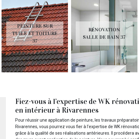
PEINTURE SUR
RÉNOVATION
TUILE ET TOITURE
SALLE DE BAIN 37
37
Fiez-vous à l’expertise de WK rénovat
en intérieur à Rivarennes
Pour réussir une application de peinture, les travaux préparatoi
Rivarennes, vous pourrez vous fier à l’expertise de WK rénovatio
grâce à la qualité de ses réalisations antérieures. Il procédera