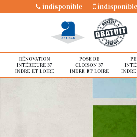
indisponible
indisponibl
RÉNOVATION
POSE DE
PE
INTÉRIEURE 37
CLOISON 37
INTÉ
INDRE-ET-LOIRE
INDRE-ET-LOIRE
INDRE