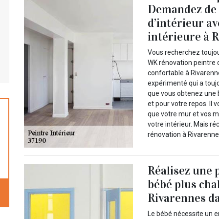
Demandez de l
d’intérieur av
intérieure à 
Vous recherchez toujour
WK rénovation peintre d’
confortable à Rivarenn
expérimenté qui a toujo
que vous obtenez une b
et pour votre repos. Il
que votre mur et vos m
votre intérieur. Mais 
rénovation à Rivarenne
Réalisez une 
bébé plus cha
Rivarennes da
Le bébé nécessite un e