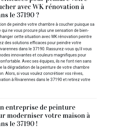
ucher avec WK rénovation à
ns le 37190 ?
ation de peindre votre chambre à coucher puisque sa
e qui ne vous procure plus une sensation de bien-
 changer cette situation avec WK rénovation peintre
z des solutions efficaces pour peindre votre
varennes dans le 37190. Rassurez-vous qu’il vous
hodes innovantes et couleurs magnifiques pour
nfortable. Avec ses équipes, ils ne font rien sans
 de la dégradation de la peinture de votre chambre
on. Alors, si vous voulez concrétiser vos rêves,
ation à Rivarennes dans le 37190 et retirez votre
n entreprise de peinture
ur moderniser votre maison à
ns le 37190 !