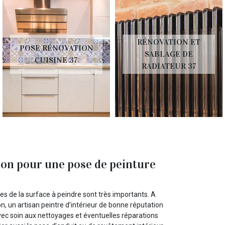
RÉNOVATION ET
POSE RÉNOVATION
SABLAGE DE
CUISINE 37
RADIATEUR 37
ion pour une pose de peinture
res de la surface à peindre sont très importants. A
n, un artisan peintre d’intérieur de bonne réputation
 avec soin aux nettoyages et éventuelles réparations