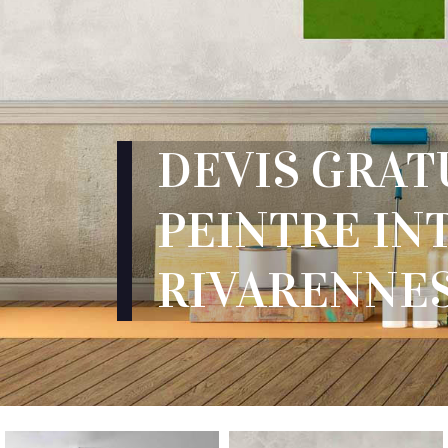
DEVIS GRAT
PEINTRE IN
RIVARENNES