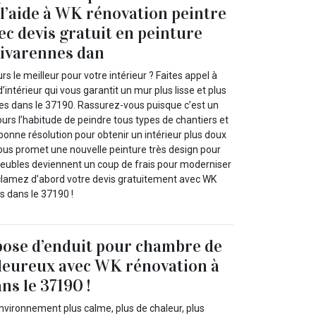
’aide à WK rénovation peintre
ec devis gratuit en peinture
Rivarennes dan
s le meilleur pour votre intérieur ? Faites appel à
intérieur qui vous garantit un mur plus lisse et plus
es dans le 37190. Rassurez-vous puisque c’est un
urs l’habitude de peindre tous types de chantiers et
onne résolution pour obtenir un intérieur plus doux
 vous promet une nouvelle peinture très design pour
eubles deviennent un coup de frais pour moderniser
réclamez d’abord votre devis gratuitement avec WK
s dans le 37190 !
pose d’enduit pour chambre de
leureux avec WK rénovation à
ns le 37190 !
nvironnement plus calme, plus de chaleur, plus