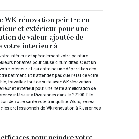
ec WK rénovation peintre en
rieur et extérieur pour une
ation de valeur ajoutée de
 votre intérieur à
otre intérieur et spécialement votre peinture
uleurs noirâtres pour cause d’humidités. C’est un
tre intérieur et qui entraine une déperdition des
otre bâtiment. Et n’attendez pas que l’état de votre
le, travaillez tout de suite avec WK rénovation
érieur et extérieur pour une nette amélioration de
arence intérieur à Rivarennes dans le 37190. Elle
ion de votre santé vote tranquillité. Alors, venez
ec les professionnels de WK rénovation à Rivarennes
 efficaces pour peindre votre