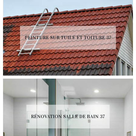
PEINTURE SUR TUILE ET TOITURE 37
RÉNOVATION SALLE DE BAIN 37