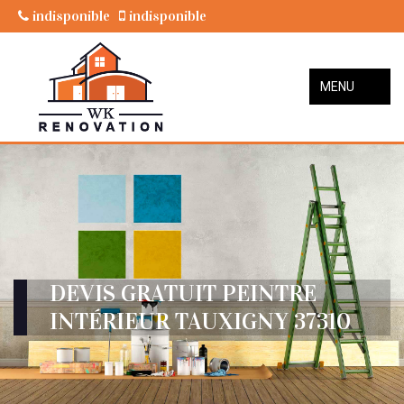
indisponible
indisponible
MENU
DEVIS GRATUIT PEINTRE
INTÉRIEUR TAUXIGNY 37310