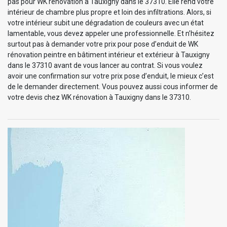
pas pour WK rénovation à Tauxigny dans le 37310. Elle rend votre
intérieur de chambre plus propre et loin des infiltrations. Alors, si
votre intérieur subit une dégradation de couleurs avec un état
lamentable, vous devez appeler une professionnelle. Et n’hésitez
surtout pas à demander votre prix pour pose d’enduit de WK
rénovation peintre en bâtiment intérieur et extérieur à Tauxigny
dans le 37310 avant de vous lancer au contrat. Si vous voulez
avoir une confirmation sur votre prix pose d’enduit, le mieux c’est
de le demander directement. Vous pouvez aussi cous informer de
votre devis chez WK rénovation à Tauxigny dans le 37310.