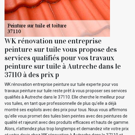
WK rénovation une entreprise
peinture sur tuile vous propose des
services qualifiés pour vos travaux
peinture sur tuile à Autreche dans le
37110 à des prix p
WK rénovation entreprise peinture sur tuile experte pour vos
travaux peinture sur tuile reste prêt à vous proposer ses services
qualifiés à Autreche dans le 37110. Elle cherche le meilleur pour
vos tuiles, en tant que professionnelle de plus qu’elle a déjà
montré ses exploits avec des prix pour tous. Nous vous affirmons
qu’elle vous promet des tuiles bien peintes avec des peintures de
qualité et rajeunit avec des produits efficaces et hauts de gamme.
Alors, n’attendez plus trop longtemps et demandez vite votre prix
et votre devis chez WK rénovation à Autreche dans le 37110 et