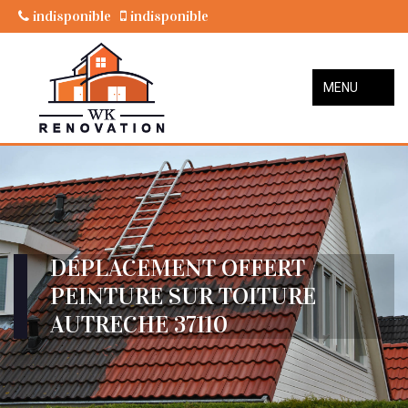
indisponible
indisponible
MENU
DÉPLACEMENT OFFERT
PEINTURE SUR TOITURE
AUTRECHE 37110