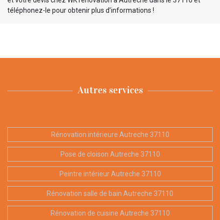
téléphonez-le pour obtenir plus d’informations !
Autres services
Rénovation intérieure Autreche 37110
Pose de cloison Autreche 37110
Peintre intérieur Autreche 37110
Rénovation salle de bain Autreche 37110
Rénovation de cuisine Autreche 37110