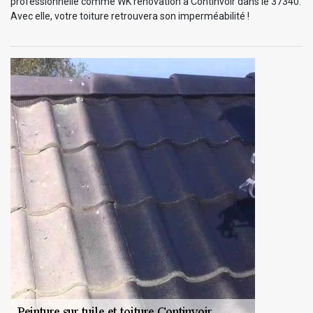
professionnelle comme WK rénovation à Continvoir dans le 37340.
Avec elle, votre toiture retrouvera son imperméabilité !