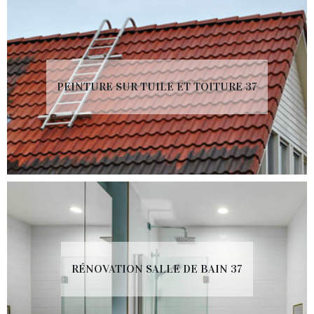
PEINTURE SUR TUILE ET TOITURE 37
RÉNOVATION SALLE DE BAIN 37