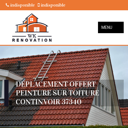
indisponible
indisponible
MENU
DÉPLACEMENT OFFERT
PEINTURE SUR TOITURE
CONTINVOIR 37340