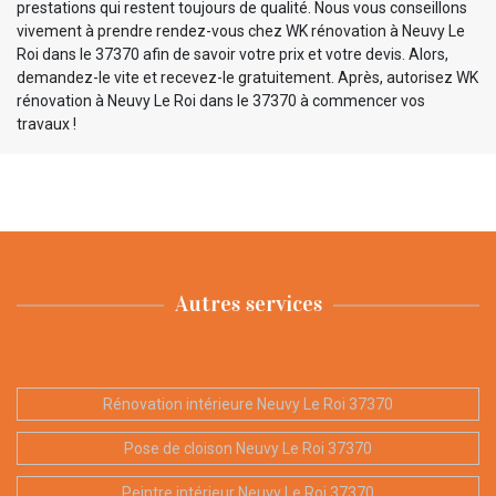
prestations qui restent toujours de qualité. Nous vous conseillons
vivement à prendre rendez-vous chez WK rénovation à Neuvy Le
Roi dans le 37370 afin de savoir votre prix et votre devis. Alors,
demandez-le vite et recevez-le gratuitement. Après, autorisez WK
rénovation à Neuvy Le Roi dans le 37370 à commencer vos
travaux !
Autres services
Rénovation intérieure Neuvy Le Roi 37370
Pose de cloison Neuvy Le Roi 37370
Peintre intérieur Neuvy Le Roi 37370