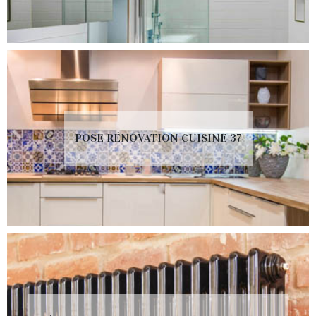
POSE RÉNOVATION CUISINE 37