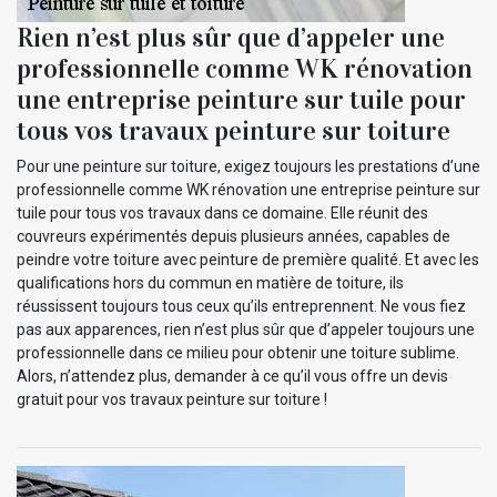
Rien n’est plus sûr que d’appeler une
professionnelle comme WK rénovation
une entreprise peinture sur tuile pour
tous vos travaux peinture sur toiture
Pour une peinture sur toiture, exigez toujours les prestations d’une
professionnelle comme WK rénovation une entreprise peinture sur
tuile pour tous vos travaux dans ce domaine. Elle réunit des
couvreurs expérimentés depuis plusieurs années, capables de
peindre votre toiture avec peinture de première qualité. Et avec les
qualifications hors du commun en matière de toiture, ils
réussissent toujours tous ceux qu’ils entreprennent. Ne vous fiez
pas aux apparences, rien n’est plus sûr que d’appeler toujours une
professionnelle dans ce milieu pour obtenir une toiture sublime.
Alors, n’attendez plus, demander à ce qu’il vous offre un devis
gratuit pour vos travaux peinture sur toiture !