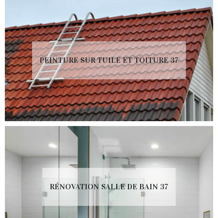
PEINTURE SUR TUILE ET TOITURE 37
RÉNOVATION SALLE DE BAIN 37