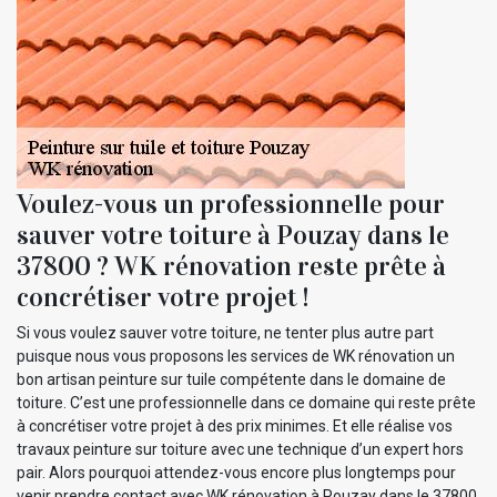
Voulez-vous un professionnelle pour
sauver votre toiture à Pouzay dans le
37800 ? WK rénovation reste prête à
concrétiser votre projet !
Si vous voulez sauver votre toiture, ne tenter plus autre part
puisque nous vous proposons les services de WK rénovation un
bon artisan peinture sur tuile compétente dans le domaine de
toiture. C’est une professionnelle dans ce domaine qui reste prête
à concrétiser votre projet à des prix minimes. Et elle réalise vos
travaux peinture sur toiture avec une technique d’un expert hors
pair. Alors pourquoi attendez-vous encore plus longtemps pour
venir prendre contact avec WK rénovation à Pouzay dans le 37800