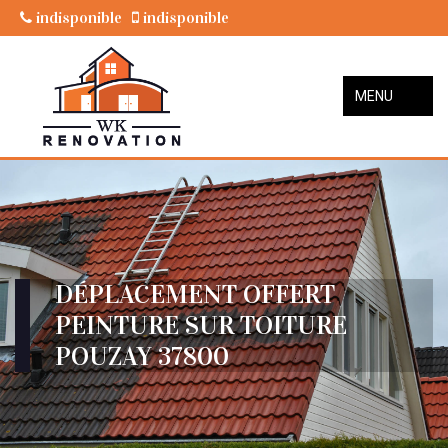
indisponible
indisponible
MENU
DÉPLACEMENT OFFERT
PEINTURE SUR TOITURE
POUZAY 37800