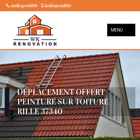
indisponible
indisponible
MENU
DÉPLACEMENT OFFERT
PEINTURE SUR TOITURE
RILLE 37340