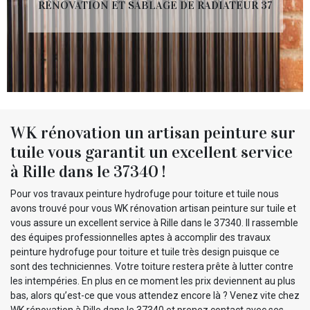
RÉNOVATION ET SABLAGE DE RADIATEUR 37
WK rénovation un artisan peinture sur
tuile vous garantit un excellent service
à Rille dans le 37340 !
Pour vos travaux peinture hydrofuge pour toiture et tuile nous
avons trouvé pour vous WK rénovation artisan peinture sur tuile et
vous assure un excellent service à Rille dans le 37340. Il rassemble
des équipes professionnelles aptes à accomplir des travaux
peinture hydrofuge pour toiture et tuile très design puisque ce
sont des techniciennes. Votre toiture restera prête à lutter contre
les intempéries. En plus en ce moment les prix deviennent au plus
bas, alors qu’est-ce que vous attendez encore là ? Venez vite chez
WK rénovation à Rille dans le 37340 et prenez contact avec ses