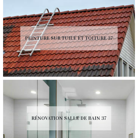
PEINTURE SUR TUILE ET TOITURE 37
RÉNOVATION SALLE DE BAIN 37