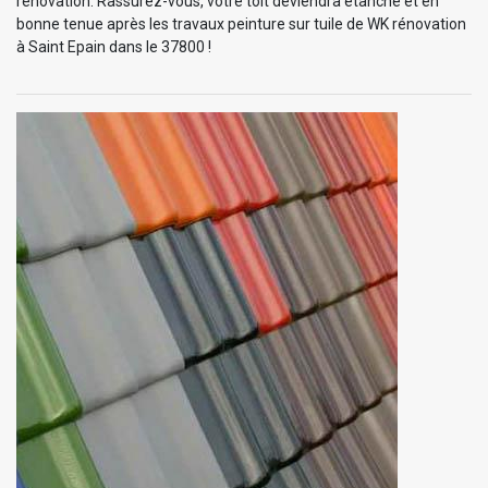
rénovation. Rassurez-vous, votre toit deviendra étanche et en
bonne tenue après les travaux peinture sur tuile de WK rénovation
à Saint Epain dans le 37800 !