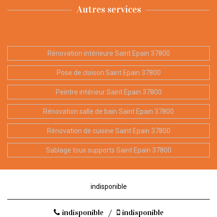
Autres services
Rénovation intérieure Saint Epain 37800
Pose de cloison Saint Epain 37800
Peintre intérieur Saint Epain 37800
Rénovation salle de bain Saint Epain 37800
Rénovation de cuisine Saint Epain 37800
Sablage tous supports Saint Epain 37800
indisponible
indisponible
/
indisponible