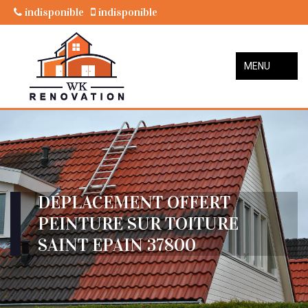
indisponible
indisponible
MENU
DÉPLACEMENT OFFERT
PEINTURE SUR TOITURE
SAINT EPAIN 37800