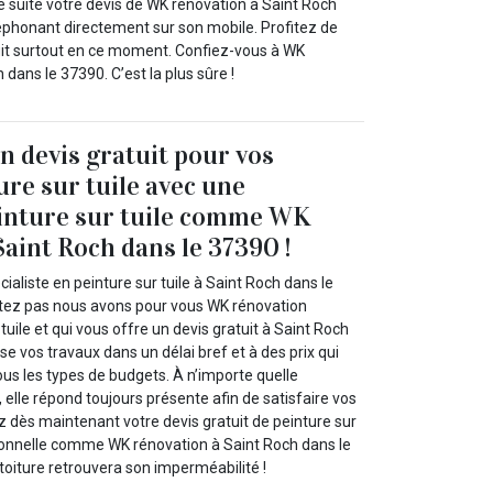
suite votre devis de WK rénovation à Saint Roch
léphonant directement sur son mobile. Profitez de
tuit surtout en ce moment. Confiez-vous à WK
 dans le 37390. C’est la plus sûre !
n devis gratuit pour vos
ure sur tuile avec une
einture sur tuile comme WK
Saint Roch dans le 37390 !
aliste en peinture sur tuile à Saint Roch dans le
étez pas nous avons pour vous WK rénovation
tuile et qui vous offre un devis gratuit à Saint Roch
ise vos travaux dans un délai bref et à des prix qui
ous les types de budgets. À n’importe quelle
elle répond toujours présente afin de satisfaire vos
ez dès maintenant votre devis gratuit de peinture sur
ionnelle comme WK rénovation à Saint Roch dans le
 toiture retrouvera son imperméabilité !