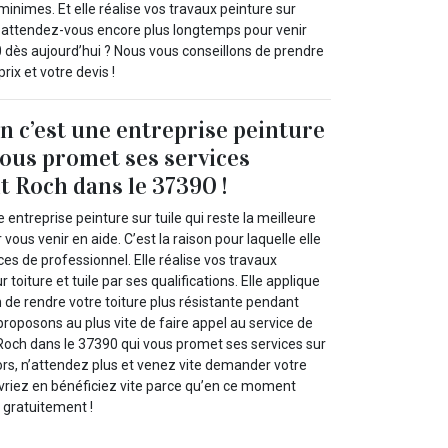
minimes. Et elle réalise vos travaux peinture sur
oi attendez-vous encore plus longtemps pour venir
 dès aujourd’hui ? Nous vous conseillons de prendre
prix et votre devis !
 c’est une entreprise peinture
 vous promet ses services
t Roch dans le 37390 !
 entreprise peinture sur tuile qui reste la meilleure
ous venir en aide. C’est la raison pour laquelle elle
es de professionnel. Elle réalise vos travaux
toiture et tuile par ses qualifications. Elle applique
 de rendre votre toiture plus résistante pendant
roposons au plus vite de faire appel au service de
Roch dans le 37390 qui vous promet ses services sur
ors, n’attendez plus et venez vite demander votre
evriez en bénéficiez vite parce qu’en ce moment
t gratuitement !