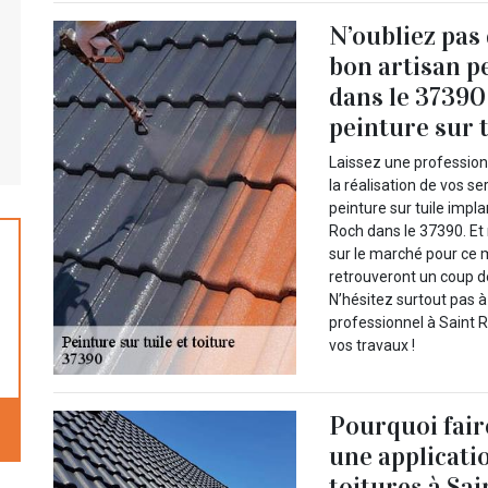
N’oubliez pas
bon artisan p
dans le 37390 
peinture sur t
Laissez une profession
la réalisation de vos se
peinture sur tuile imp
Roch dans le 37390. Et 
sur le marché pour ce m
retrouveront un coup de
N’hésitez surtout pas 
professionnel à Saint R
vos travaux !
Pourquoi fair
une applicatio
toitures à Sa