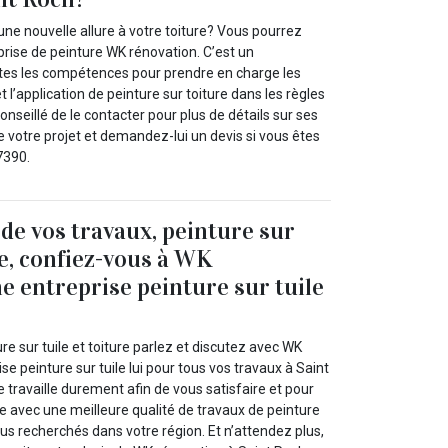
ne nouvelle allure à votre toiture? Vous pourrez
prise de peinture WK rénovation. C’est un
utes les compétences pour prendre en charge les
 l’application de peinture sur toiture dans les règles
 conseillé de le contacter pour plus de détails sur ses
de votre projet et demandez-lui un devis si vous êtes
7390.
 de vos travaux, peinture sur
re, confiez-vous à WK
e entreprise peinture sur tuile
re sur tuile et toiture parlez et discutez avec WK
se peinture sur tuile lui pour tous vos travaux à Saint
e travaille durement afin de vous satisfaire et pour
e avec une meilleure qualité de travaux de peinture
 plus recherchés dans votre région. Et n’attendez plus,