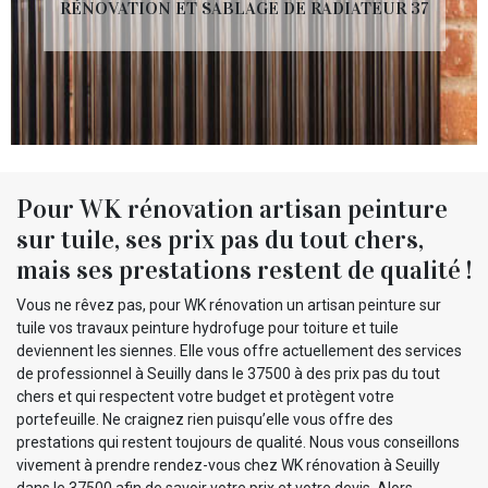
RÉNOVATION ET SABLAGE DE RADIATEUR 37
Pour WK rénovation artisan peinture
sur tuile, ses prix pas du tout chers,
mais ses prestations restent de qualité !
Vous ne rêvez pas, pour WK rénovation un artisan peinture sur
tuile vos travaux peinture hydrofuge pour toiture et tuile
deviennent les siennes. Elle vous offre actuellement des services
de professionnel à Seuilly dans le 37500 à des prix pas du tout
chers et qui respectent votre budget et protègent votre
portefeuille. Ne craignez rien puisqu’elle vous offre des
prestations qui restent toujours de qualité. Nous vous conseillons
vivement à prendre rendez-vous chez WK rénovation à Seuilly
dans le 37500 afin de savoir votre prix et votre devis. Alors,