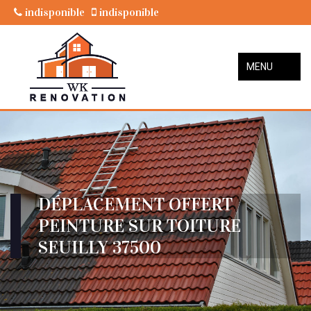
indisponible
indisponible
MENU
DÉPLACEMENT OFFERT
PEINTURE SUR TOITURE
SEUILLY 37500