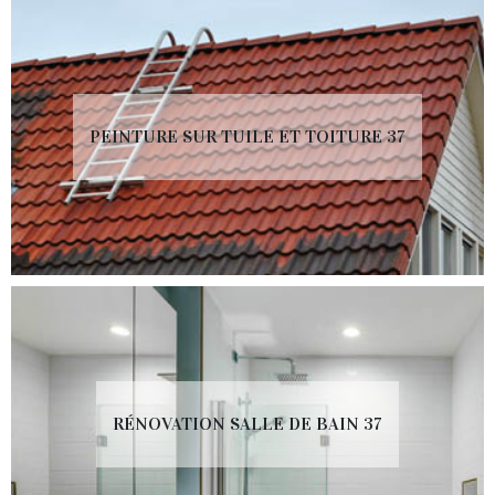
PEINTURE SUR TUILE ET TOITURE 37
RÉNOVATION SALLE DE BAIN 37