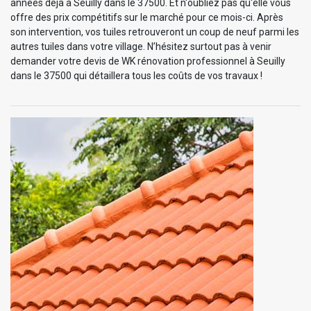
années déjà à Seuilly dans le 37500. Et n'oubliez pas qu'elle vous
offre des prix compétitifs sur le marché pour ce mois-ci. Après
son intervention, vos tuiles retrouveront un coup de neuf parmi les
autres tuiles dans votre village. N’hésitez surtout pas à venir
demander votre devis de WK rénovation professionnel à Seuilly
dans le 37500 qui détaillera tous les coûts de vos travaux !