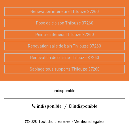
Rénovation intérieure Thilouze 37260
Pose de cloison Thilouze 37260
Peintre intérieur Thilouze 37260
Rénovation salle de bain Thilouze 37260
Rénovation de cuisine Thilouze 37260
Sablage tous supports Thilouze 37260
indisponible
indisponible
/
indisponible
©2020 Tout droit réservé -
Mentions légales