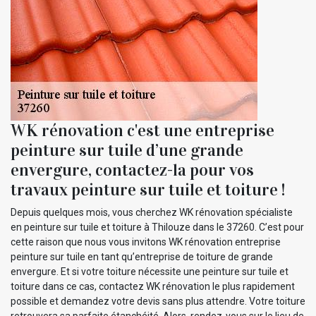
WK rénovation c'est une entreprise
peinture sur tuile d’une grande
envergure, contactez-la pour vos
travaux peinture sur tuile et toiture !
Depuis quelques mois, vous cherchez WK rénovation spécialiste
en peinture sur tuile et toiture à Thilouze dans le 37260. C’est pour
cette raison que nous vous invitons WK rénovation entreprise
peinture sur tuile en tant qu’entreprise de toiture de grande
envergure. Et si votre toiture nécessite une peinture sur tuile et
toiture dans ce cas, contactez WK rénovation le plus rapidement
possible et demandez votre devis sans plus attendre. Votre toiture
retrouvera sa parfaite étanchéité. Alors, rendez-vous sur le lieu de