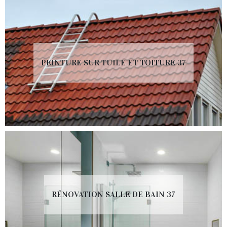
PEINTURE SUR TUILE ET TOITURE 37
RÉNOVATION SALLE DE BAIN 37