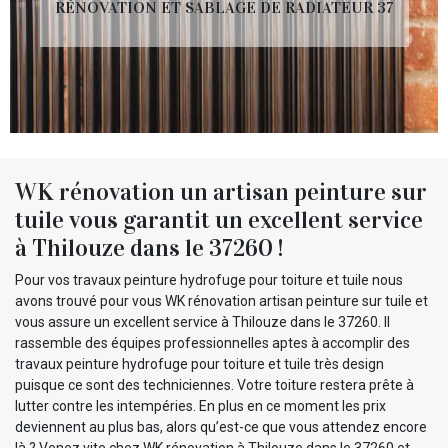
RÉNOVATION ET SABLAGE DE RADIATEUR 37
WK rénovation un artisan peinture sur
tuile vous garantit un excellent service
à Thilouze dans le 37260 !
Pour vos travaux peinture hydrofuge pour toiture et tuile nous
avons trouvé pour vous WK rénovation artisan peinture sur tuile et
vous assure un excellent service à Thilouze dans le 37260. Il
rassemble des équipes professionnelles aptes à accomplir des
travaux peinture hydrofuge pour toiture et tuile très design
puisque ce sont des techniciennes. Votre toiture restera prête à
lutter contre les intempéries. En plus en ce moment les prix
deviennent au plus bas, alors qu’est-ce que vous attendez encore
là ? Venez vite chez WK rénovation à Thilouze dans le 37260 et