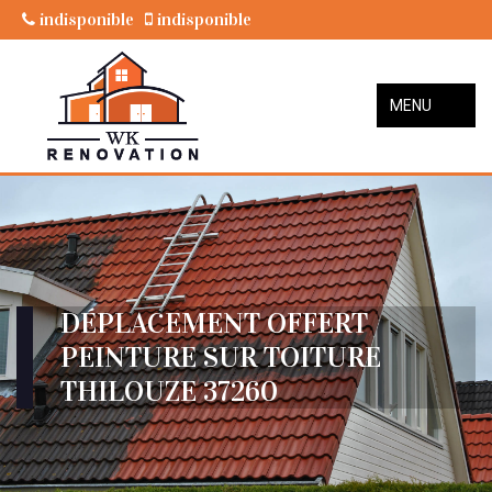
indisponible
indisponible
MENU
DÉPLACEMENT OFFERT
PEINTURE SUR TOITURE
THILOUZE 37260