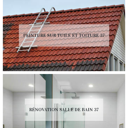
PEINTURE SUR TUILE ET TOITURE 37
RÉNOVATION SALLE DE BAIN 37