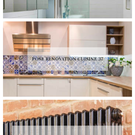
POSE RÉNOVATION CUISINE 37