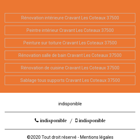
Rénovation intérieure Cravant Les Coteaux 37500
Peintre intérieur Cravant Les Coteaux 37500
Peinture sur toiture Cravant Les Coteaux 37500
Rénovation salle de bain Cravant Les Coteaux 37500
Rénovation de cuisine Cravant Les Coteaux 37500
Sablage tous supports Cravant Les Coteaux 37500
indisponible
indisponible
/
indisponible
©2020 Tout droit réservé -
Mentions légales