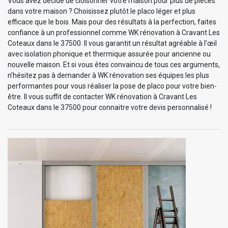
Vous avez décidé de cloisonner votre maison pour plus de pièces
dans votre maison ? Choisissez plutôt le placo léger et plus
efficace que le bois. Mais pour des résultats à la perfection, faites
confiance à un professionnel comme WK rénovation à Cravant Les
Coteaux dans le 37500. Il vous garantit un résultat agréable à l’œil
avec isolation phonique et thermique assurée pour ancienne ou
nouvelle maison. Et si vous êtes convaincu de tous ces arguments,
n’hésitez pas à demander à WK rénovation ses équipes les plus
performantes pour vous réaliser la pose de placo pour votre bien-
être. Il vous suffit de contacter WK rénovation à Cravant Les
Coteaux dans le 37500 pour connaitre votre devis personnalisé !