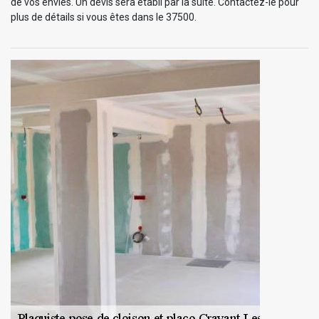
de vos envies. Un devis sera établi par la suite. Contactez-le pour
plus de détails si vous êtes dans le 37500.