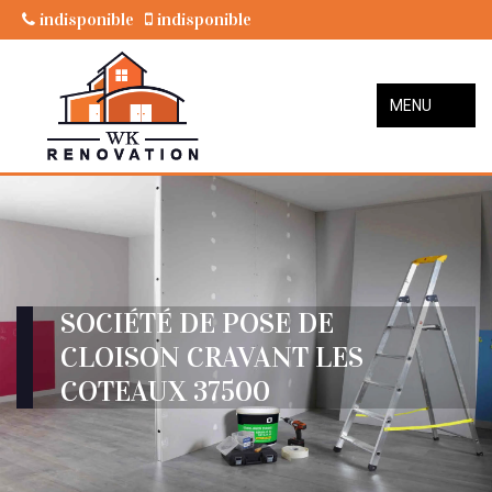
indisponible
indisponible
MENU
SOCIÉTÉ DE POSE DE
CLOISON CRAVANT LES
COTEAUX 37500