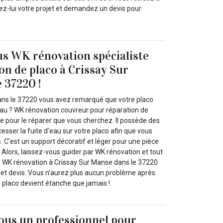
ez-lui votre projet et demandez un devis pour
s WK rénovation spécialiste
on de placo à Crissay Sur
 37220 !
ans le 37220 vous avez remarqué que votre placo
eau ? WK rénovation couvreur pour réparation de
ste pour le réparer que vous cherchez. Il possède des
cesser la fuite d’eau sur votre placo afin que vous
. C’est un support décoratif et léger pour une pièce
. Alors, laissez-vous guider par WK rénovation et tout
 à WK rénovation à Crissay Sur Manse dans le 37220
 et devis. Vous n’aurez plus aucun problème après
e placo devient étanche que jamais !
ous un professionnel pour