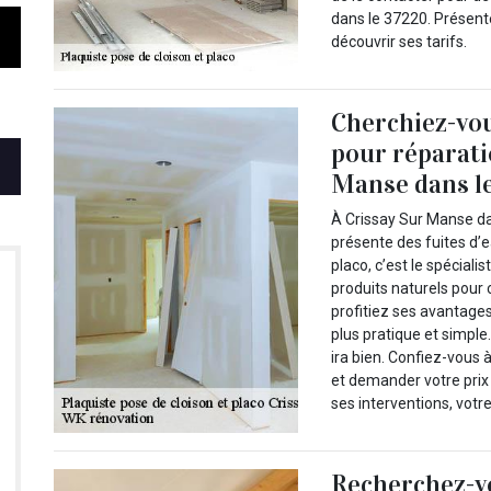
dans le 37220. Présent
découvrir ses tarifs.
Cherchiez-vou
pour réparati
Manse dans le
À Crissay Sur Manse d
présente des fuites d’
placo, c’est le spéciali
produits naturels pour 
profitiez ses avantages
plus pratique et simple
ira bien. Confiez-vous
et demander votre prix
ses interventions, votr
Recherchez-v