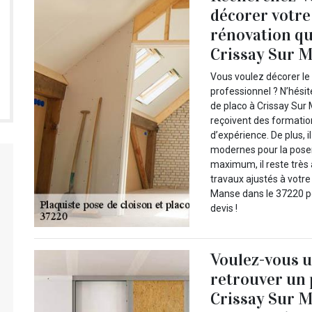
décorer votre
rénovation qua
Crissay Sur M
Vous voulez décorer le
professionnel ? N’hési
de placo à Crissay Sur 
reçoivent des formatio
d’expérience. De plus, i
modernes pour la poser 
maximum, il reste très 
travaux ajustés à votr
Manse dans le 37220 po
devis !
Voulez-vous u
retrouver un 
Crissay Sur M