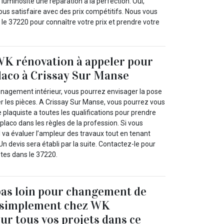
uminosité une réparation à la perfection. Oui,
ous satisfaire avec des prix compétitifs. Nous vous
le 37220 pour connaître votre prix et prendre votre
WK rénovation à appeler pour
laco à Crissay Sur Manse
nagement intérieur, vous pourrez envisager la pose
er les pièces. A Crissay Sur Manse, vous pourrez vous
e plaquiste a toutes les qualifications pour prendre
laco dans les règles de la profession. Si vous
 il va évaluer l’ampleur des travaux tout en tenant
n devis sera établi par la suite. Contactez-le pour
 êtes dans le 37220.
pas loin pour changement de
z simplement chez WK
ur tous vos projets dans ce