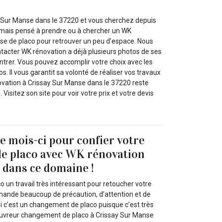
!
 Sur Manse dans le 37220 et vous cherchez depuis
amais pensé à prendre ou à chercher un WK
se de placo pour retrouver un peu d’espace. Nous
ntacter WK rénovation a déjà plusieurs photos de ses
trer. Vous pouvez accomplir votre choix avec les
s. Il vous garantit sa volonté de réaliser vos travaux
novation à Crissay Sur Manse dans le 37220 reste
. Visitez son site pour voir votre prix et votre devis
ce mois-ci pour confier votre
e placo avec WK rénovation
 dans ce domaine !
 un travail très intéressant pour retoucher votre
demande beaucoup de précaution, d’attention et de
i c’est un changement de placo puisque c’est très
ouvreur changement de placo à Crissay Sur Manse