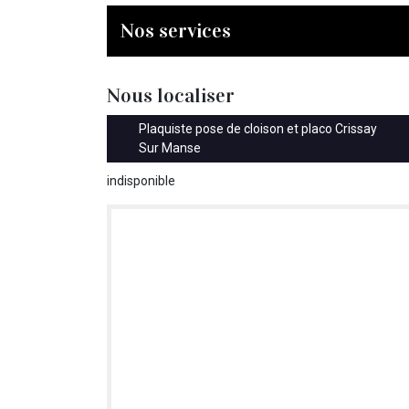
Nos services
Nous localiser
Plaquiste pose de cloison et placo Crissay
Sur Manse
indisponible