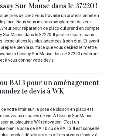
ssay Sur Manse dans le 37220 !
uisque près de chez vous travaille un professionnel en
de placo. Nous vous invitons simplement de venir
vreur pour réparation de placo qui prend en compte
 Sur Manse dans le 37220. Il peut le réparer sans
r les solutions les plus adaptées à son état. Et avant
il prépare bien la surface que vous désirez le mettre.
vation à Crissay Sur Manse dans le 37220 resteront
 et à vous donner votre devis !
 ou BA13 pour un aménagement
mandez le devis à WK
 votre intérieur, la pose de cloison en placo est
de nouveaux espaces de vie. A Crissay Sur Manse,
sser au plaquiste WK rénovation. C’est un
ise bien la pose de BA 10 ou de BA 13. Il est conseillé
 plus amples détails sur ses offres si vous résidez à