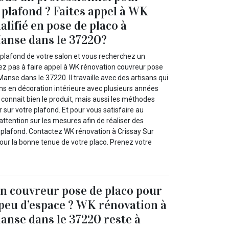
 plafond ? Faites appel à WK
lifié en pose de placo à
anse dans le 37220?
 plafond de votre salon et vous recherchez un
tez pas à faire appel à WK rénovation couvreur pose
Manse dans le 37220. Il travaille avec des artisans qui
ns en décoration intérieure avec plusieurs années
l connait bien le produit, mais aussi les méthodes
sur votre plafond. Et pour vous satisfaire au
attention sur les mesures afin de réaliser des
e plafond. Contactez WK rénovation à Crissay Sur
ur la bonne tenue de votre placo. Prenez votre
n couvreur pose de placo pour
peu d’espace ? WK rénovation à
anse dans le 37220 reste à