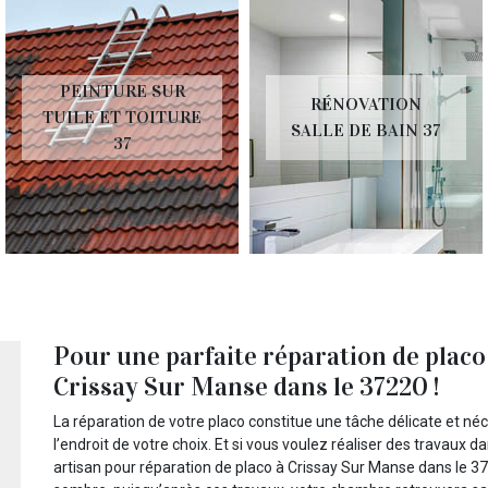
PEINTURE SUR
RÉNOVATION
TUILE ET TOITURE
SALLE DE BAIN 37
37
Pour une parfaite réparation de placo
Crissay Sur Manse dans le 37220 !
La réparation de votre placo constitue une tâche délicate et néc
l’endroit de votre choix. Et si vous voulez réaliser des travaux 
artisan pour réparation de placo à Crissay Sur Manse dans le 3