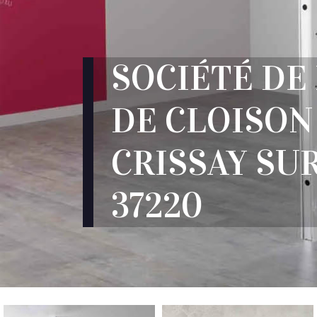
SOCIÉTÉ DE
DE CLOISON
CRISSAY SU
37220