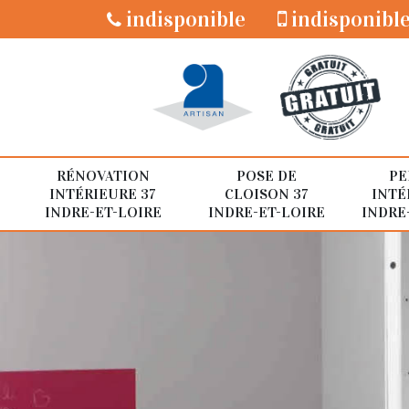
indisponible
indisponibl
RÉNOVATION
POSE DE
PE
INTÉRIEURE 37
CLOISON 37
INTÉ
INDRE-ET-LOIRE
INDRE-ET-LOIRE
INDRE