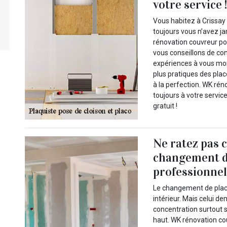
votre service 
Vous habitez à Crissay
toujours vous n’avez j
rénovation couvreur po
vous conseillons de co
expériences à vous mon
plus pratiques des placo
à la perfection. WK ré
toujours à votre service
gratuit !
Ne ratez pas 
changement d
professionnel
Le changement de placo
intérieur. Mais celui 
concentration surtout s
haut. WK rénovation c