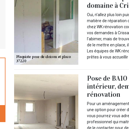
domaine à Cri
Oui, n’allez plus loin p
matière de réparation 
chez WK rénovation cou
vos demandes à Crissay
l’abimer, mais de trouve
de le mettre en place, 
Les équipes de WK réno
prêtes à vous accueillir
Pose de BA10
intérieur, de
rénovation
Pour un aménagement de
une option pour créer 
vous pourrez vous adre
professionnel qui maitr
de le contacter pour de