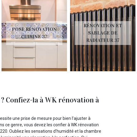
RÉNOVATION ET
POSE RÉNOVATION
SABLAGE DE
CUISINE 37
RADIATEUR 37
 ? Confiez-la à WK rénovation à
essite une prise de mesure pour bien l’ajuster à
dans ce genre, vous devez les confier à WK rénovation
7220. Oubliez les sensations d’humidité et la chambre