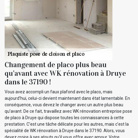
Changement de placo plus beau
qu’avant avec WK rénovation à Druye
dans le 37190 !
Vous avez accompli un faux plafond avec le placo, mais
aujourd’hui, celui-ci devient maintenant dans état lamentable. En
conséquence, vous devez le changer avec un autre plus beau
qu’avant. De ce fait, travaillez avec WK rénovation entreprise pose
de placo à Druye qui dispose toutes les connaissances à cette
prestation. C’est une tâche délicate pour les autres, mais c’est la
spécialité de WK rénovation à Druye dans le 37190. Alors, vous
devez croire à ses atouts qu’il vous offre avec amour. Votre