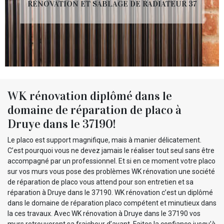
RÉNOVATION ET SABLAGE DE RADIATEUR 37
WK rénovation diplômé dans le
domaine de réparation de placo à
Druye dans le 37190!
Le placo est support magnifique, mais à manier délicatement.
C’est pourquoi vous ne devez jamais le réaliser tout seul sans être
accompagné par un professionnel. Et si en ce moment votre placo
sur vos murs vous pose des problèmes WK rénovation une société
de réparation de placo vous attend pour son entretien et sa
réparation à Druye dans le 37190. WK rénovation c’est un diplômé
dans le domaine de réparation placo compétent et minutieux dans
la ces travaux. Avec WK rénovation à Druye dans le 37190 vos
murs retrouveront sa fraicheur d’avant. Faites la confiance jusqu’à