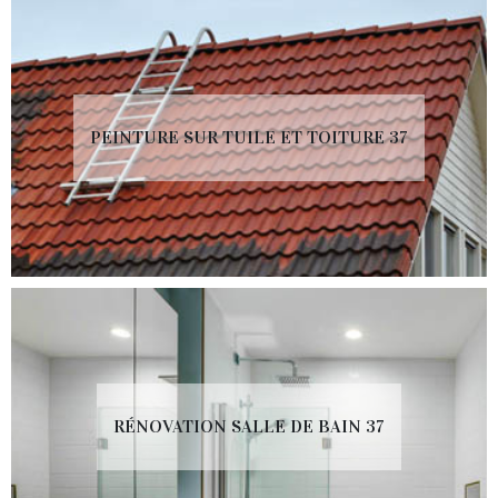
PEINTURE SUR TUILE ET TOITURE 37
RÉNOVATION SALLE DE BAIN 37