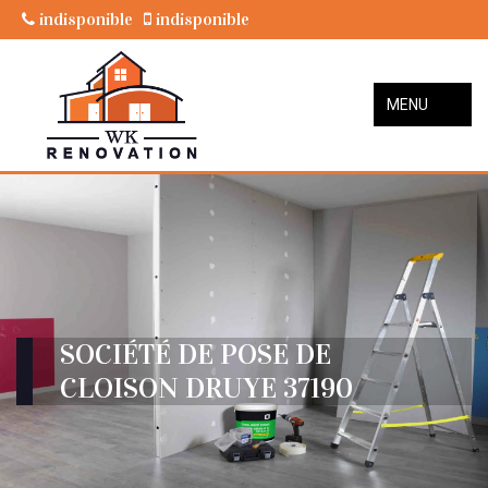
indisponible
indisponible
MENU
SOCIÉTÉ DE POSE DE
CLOISON DRUYE 37190