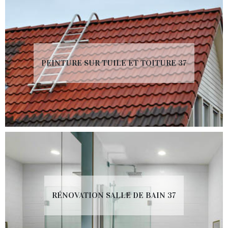
PEINTURE SUR TUILE ET TOITURE 37
RÉNOVATION SALLE DE BAIN 37