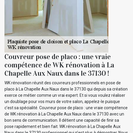
Couvreur pose de placo : une vraie
compétence de WK rénovation à La
Chapelle Aux Naux dans le 37130 !
WK rénovation réunit des couvreurs professionnels en pose de
placo à La Chapelle Aux Naux dans le 37130 qui depuis sa création
exerce ce métier comme un vrai expert. Et si vous voulez réaliser
un doublage pour vos murs de votre salon, appelez-le puisque
c’est sa spécialité. Couvreur pose de placo : une vraie compétence
de WK rénovation à La Chapelle Aux Naux dans le 37130 avec un
bon sens de communication. Il détient une capacité de finir sa
pose rapidement et bien fait. WK rénovation à La Chapelle Aux
Naux dans le 37130 professionnel qui n’est plus à démontrer. Nous