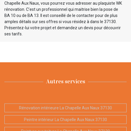
Chapelle Aux Naux, vous pourrez vous adresser au plaquiste WK
rénovation. C’est un professionnel qui maitrise bien la pose de
BA 10 ou de BA 13. Il est conseillé de le contacter pour de plus
amples détails sur ses offres si vous résidez à dans le 37130.
Présentez-lui votre projet et demandez un devis pour découvrir
ses tarifs.
Autres services
Rénovation intérieure La Chapelle Aux Naux 37130
Peintre intérieur La Chapelle Aux Naux 37130