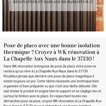
RÉNOVATION ET SABLAGE DE RADIATEUR 37
Pose de placo avec une bonne isolation
thermique ? Croyez à WK rénovation à
La Chapelle Aux Naux dans le 37130 !
Sans WK rénovation entreprise de pose de placo votre pose ne
restera qu’un rêve à La Chapelle Aux Naux dans le 37130.
N’oubliez jamais que derrière une pose de placo magnifique il
existe toujours un pro. Cette tâche nécessite une technique bien
organisée et bien préparée vu que c’est une tâche délicate. Elle
sait choisir le produit et soigne bien le support et ne néglige rien et
surtout la finition avec le placo. En respectant toutes ces
démarches pour sa pose, croyez WK rénovation à La Chapelle Aux
Naux dans le 37130 et vous obtiendrez une bonne isolation