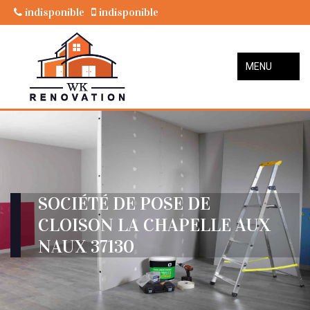
indisponible
indisponible
MENU
SOCIÉTÉ DE POSE DE
CLOISON LA CHAPELLE AUX
NAUX 37130