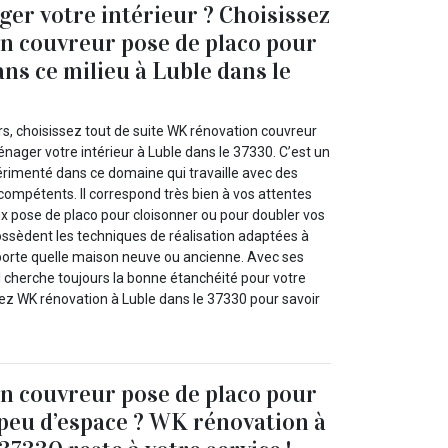
er votre intérieur ? Choisissez
n couvreur pose de placo pour
ns ce milieu à Luble dans le
rs, choisissez tout de suite WK rénovation couvreur
nager votre intérieur à Luble dans le 37330. C’est un
érimenté dans ce domaine qui travaille avec des
compétents. Il correspond très bien à vos attentes
ux pose de placo pour cloisonner ou pour doubler vos
ssèdent les techniques de réalisation adaptées à
porte quelle maison neuve ou ancienne. Avec ses
l cherche toujours la bonne étanchéité pour votre
ez WK rénovation à Luble dans le 37330 pour savoir
n couvreur pose de placo pour
peu d’espace ? WK rénovation à