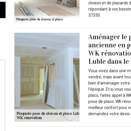
cloison et de placards 
répondant à vos besoins
37330.
Aménager le p
ancienne en p
WK rénovation
Luble dans le
Vous vivez dans une ma
vendre, mais avant tout
bien d’aménager votre p
l’époque. Et si vous v
placo, faites appel à W
pose de placo. WK rénov
meilleur confort pour v
demandez votre devis a