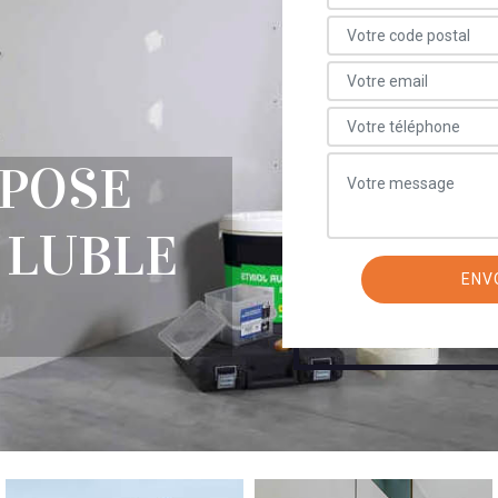
 POSE
 LUBLE