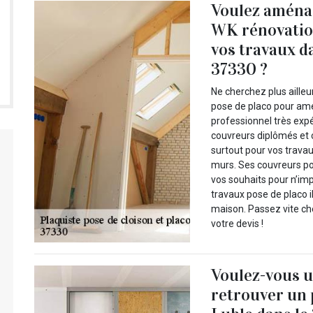
Voulez aménag
WK rénovatio
vos travaux da
37330 ?
Ne cherchez plus ailleu
pose de placo pour amé
professionnel très exp
couvreurs diplômés et 
surtout pour vos trava
murs. Ses couvreurs po
vos souhaits pour n’im
travaux pose de placo i
maison. Passez vite ch
votre devis !
Voulez-vous u
retrouver un 