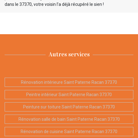
dans le 37370, votre voisin l’a déjà récupéré le sien !
Autres services
Rénovation intérieure Saint Paterne Racan 37370
Peintre intérieur Saint Paterne Racan 37370
Peinture sur toiture Saint Paterne Racan 37370
Rénovation salle de bain Saint Paterne Racan 37370
Rénovation de cuisine Saint Paterne Racan 37370