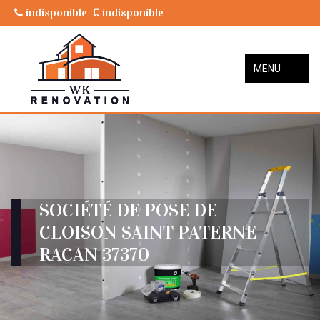
indisponible
indisponible
MENU
SOCIÉTÉ DE POSE DE
CLOISON SAINT PATERNE
RACAN 37370