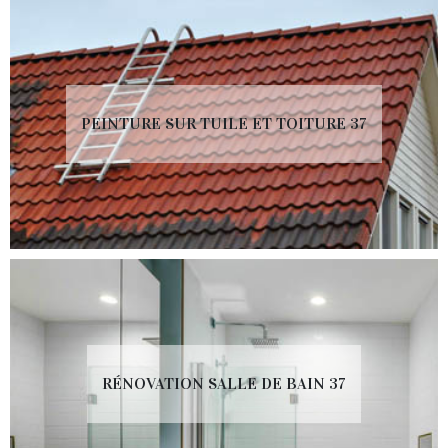
PEINTURE SUR TUILE ET TOITURE 37
RÉNOVATION SALLE DE BAIN 37