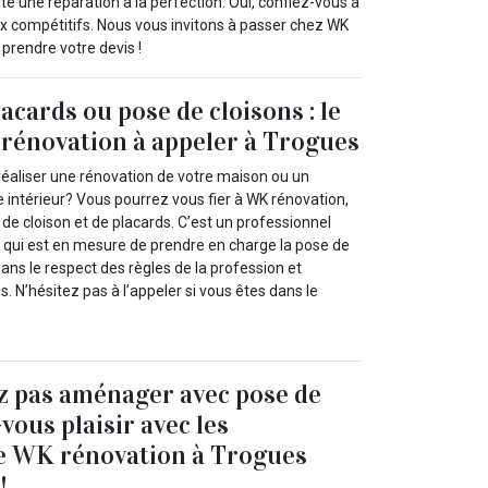
é une réparation à la perfection. Oui, confiez-vous à
rix compétitifs. Nous vous invitons à passer chez WK
prendre votre devis !
acards ou pose de cloisons : le
rénovation à appeler à Trogues
réaliser une rénovation de votre maison ou un
ntérieur? Vous pourrez vous fier à WK rénovation,
de cloison et de placards. C’est un professionnel
é qui est en mesure de prendre en charge la pose de
dans le respect des règles de la profession et
. N’hésitez pas à l’appeler si vous êtes dans le
z pas aménager avec pose de
-vous plaisir avec les
de WK rénovation à Trogues
!