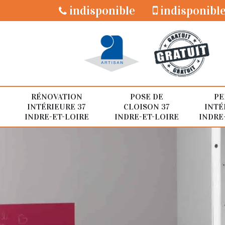
indisponible
indisponibl
RÉNOVATION
POSE DE
PE
INTÉRIEURE 37
CLOISON 37
INTÉ
INDRE-ET-LOIRE
INDRE-ET-LOIRE
INDRE