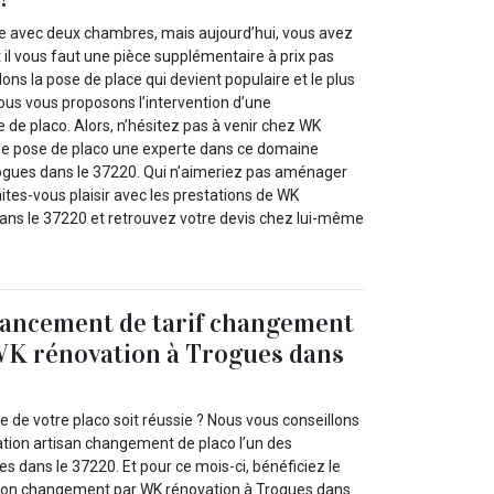
e avec deux chambres, mais aujourd’hui, vous avez
t il vous faut une pièce supplémentaire à prix pas
lons la pose de place qui devient populaire et le plus
nous vous proposons l’intervention d’une
 de placo. Alors, n’hésitez pas à venir chez WK
de pose de placo une experte dans ce domaine
ogues dans le 37220. Qui n’aimeriez pas aménager
ites-vous plaisir avec les prestations de WK
ans le 37220 et retrouvez votre devis chez lui-même
 lancement de tarif changement
WK rénovation à Trogues dans
 de votre placo soit réussie ? Nous vous conseillons
ation artisan changement de placo l’un des
s dans le 37220. Et pour ce mois-ci, bénéficiez le
 son changement par WK rénovation à Trogues dans