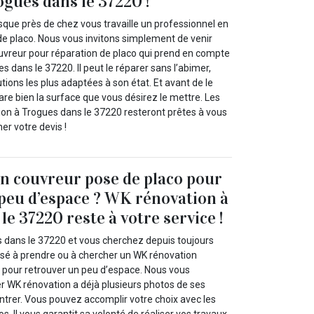
gues dans le 37220 !
uisque près de chez vous travaille un professionnel en
de placo. Nous vous invitons simplement de venir
vreur pour réparation de placo qui prend en compte
dans le 37220. Il peut le réparer sans l’abimer,
utions les plus adaptées à son état. Et avant de le
pare bien la surface que vous désirez le mettre. Les
on à Trogues dans le 37220 resteront prêtes à vous
ner votre devis !
n couvreur pose de placo pour
peu d’espace ? WK rénovation à
e 37220 reste à votre service !
 dans le 37220 et vous cherchez depuis toujours
sé à prendre ou à chercher un WK rénovation
 pour retrouver un peu d’espace. Nous vous
er WK rénovation a déjà plusieurs photos de ses
trer. Vous pouvez accomplir votre choix avec les