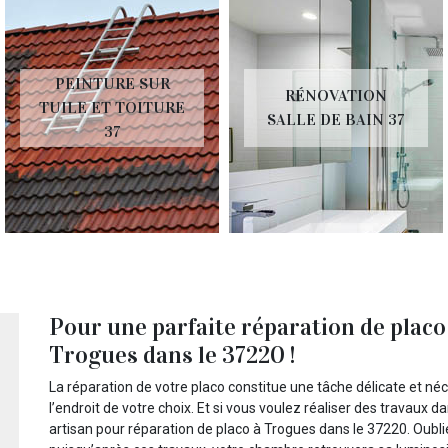
PEINTURE SUR
RÉNOVATION
TUILE ET TOITURE
SALLE DE BAIN 37
37
Pour une parfaite réparation de placo
Trogues dans le 37220 !
La réparation de votre placo constitue une tâche délicate et néc
l’endroit de votre choix. Et si vous voulez réaliser des travaux 
artisan pour réparation de placo à Trogues dans le 37220. Oubl