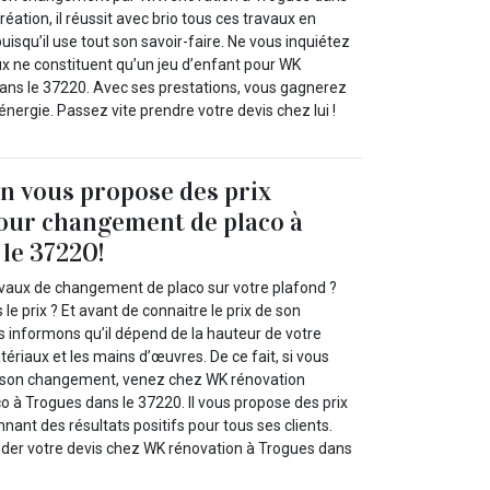
réation, il réussit avec brio tous ces travaux en
squ’il use tout son savoir-faire. Ne vous inquiétez
ux ne constituent qu’un jeu d’enfant pour WK
ans le 37220. Avec ses prestations, vous gagnerez
énergie. Passez vite prendre votre devis chez lui !
n vous propose des prix
our changement de placo à
le 37220!
vaux de changement de placo sur votre plafond ?
le prix ? Et avant de connaitre le prix de son
informons qu’il dépend de la hauteur de votre
tériaux et les mains d’œuvres. De ce fait, si vous
de son changement, venez chez WK rénovation
o à Trogues dans le 37220. Il vous propose des prix
nant des résultats positifs pour tous ses clients.
der votre devis chez WK rénovation à Trogues dans