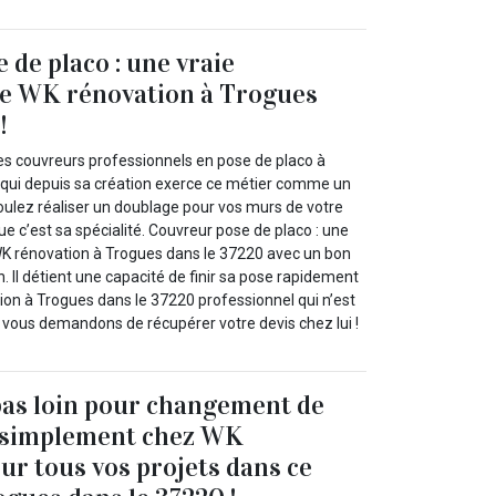
 de placo : une vraie
e WK rénovation à Trogues
!
es couvreurs professionnels en pose de placo à
qui depuis sa création exerce ce métier comme un
 voulez réaliser un doublage pour vos murs de votre
ue c’est sa spécialité. Couvreur pose de placo : une
K rénovation à Trogues dans le 37220 avec un bon
 Il détient une capacité de finir sa pose rapidement
tion à Trogues dans le 37220 professionnel qui n’est
 vous demandons de récupérer votre devis chez lui !
pas loin pour changement de
z simplement chez WK
ur tous vos projets dans ce