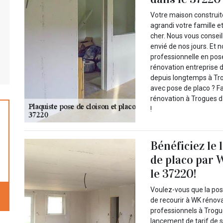
Votre maison construit
agrandi votre famille e
cher. Nous vous conseil
envié de nos jours. Et 
professionnelle en pose
rénovation entreprise 
depuis longtemps à Tr
avec pose de placo ? Fa
rénovation à Trogues d
!
Bénéficiez le
de placo par 
le 37220!
Voulez-vous que la pose
de recourir à WK rénov
professionnels à Trogue
lancement de tarif de