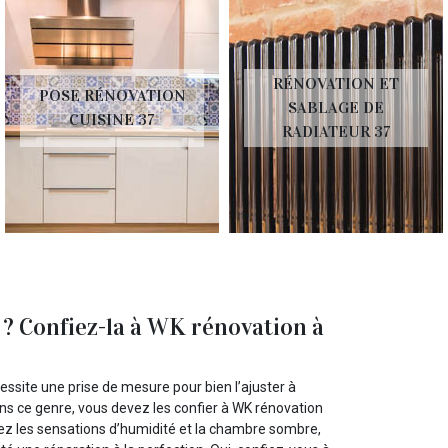
RÉNOVATION ET
POSE RÉNOVATION
SABLAGE DE
CUISINE 37
RADIATEUR 37
 ? Confiez-la à WK rénovation à
essite une prise de mesure pour bien l’ajuster à
dans ce genre, vous devez les confier à WK rénovation
iez les sensations d’humidité et la chambre sombre,