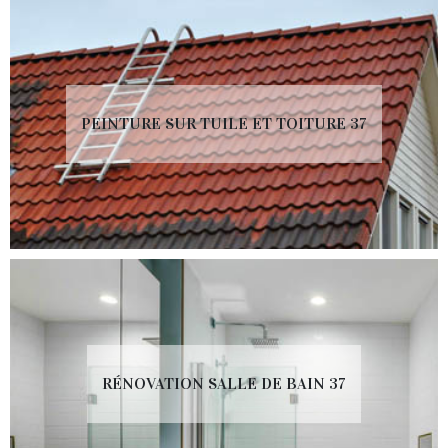
PEINTURE SUR TUILE ET TOITURE 37
RÉNOVATION SALLE DE BAIN 37