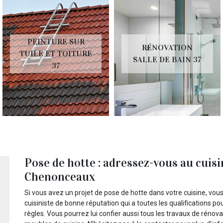
PEINTURE SUR
RÉNOVATION
TUILE ET TOITURE
SALLE DE BAIN 37
37
Pose de hotte : adressez-vous au cuis
Chenonceaux
Si vous avez un projet de pose de hotte dans votre cuisine, vous
cuisiniste de bonne réputation qui a toutes les qualifications p
règles. Vous pourrez lui confier aussi tous les travaux de réno