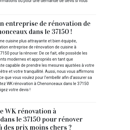
nformations ou pour une demande de devis si vous
 entreprise de rénovation de
nonceaux dans le 37150 !
ne cuisine plus attrayante et bien équipée,
on entreprise de rénovation de cuisine à
50 pour la rénover. De ce fait, elle possède les
nts modernes et appropriés en tant que
este capable de prendre les mesures ajustées à votre
être et votre tranquillité. Aussi, nous vous affirmons
 ce que vous voulez pour l'embellir afin d’assurer sa
actez WK rénovation à Chenonceaux dans le 37150
igez votre devis !
de WK rénovation à
dans le 37150 pour rénover
à des prix moins chers ?