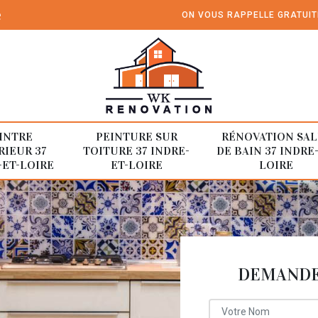
e
ON VOUS RAPPELLE GRATUI
INTRE
PEINTURE SUR
RÉNOVATION SAL
RIEUR 37
TOITURE 37 INDRE-
DE BAIN 37 INDRE
-ET-LOIRE
ET-LOIRE
LOIRE
DEMANDE 