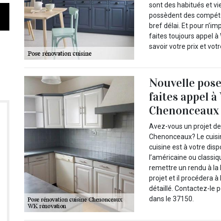
sont des habitués et vi
possèdent des compéte
bref délai. Et pour n’i
faites toujours appel 
savoir votre prix et vot
Nouvelle pose
faites appel à
Chenonceaux
Avez-vous un projet de
Chenonceaux? Le cuisin
cuisine est à votre disp
l’américaine ou classiqu
remettre un rendu à la 
projet et il procédera à l
détaillé. Contactez-le 
dans le 37150.