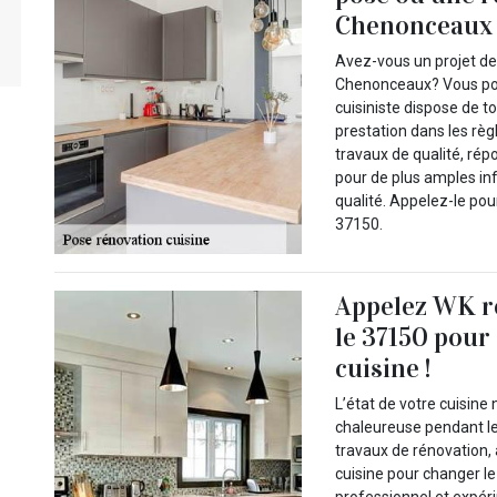
Chenonceaux
Avez-vous un projet de
Chenonceaux? Vous pour
cuisiniste dispose de 
prestation dans les règl
travaux de qualité, répo
pour de plus amples inf
qualité. Appelez-le po
37150.
Appelez WK r
le 37150 pour
cuisine !
L’état de votre cuisin
chaleureuse pendant le
travaux de rénovation,
cuisine pour changer le