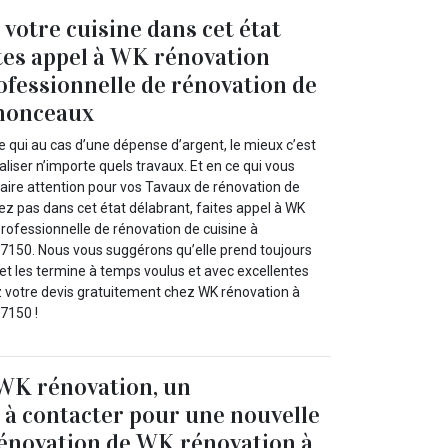
 votre cuisine dans cet état
ites appel à WK rénovation
ofessionnelle de rénovation de
enonceaux
 qui au cas d’une dépense d’argent, le mieux c’est
aliser n’importe quels travaux. Et en ce qui vous
aire attention pour vos Tavaux de rénovation de
ssez pas dans cet état délabrant, faites appel à WK
rofessionnelle de rénovation de cuisine à
7150. Nous vous suggérons qu’elle prend toujours
et les termine à temps voulus et avec excellentes
 votre devis gratuitement chez WK rénovation à
7150 !
 WK rénovation, un
 à contacter pour une nouvelle
énovation de WK rénovation à