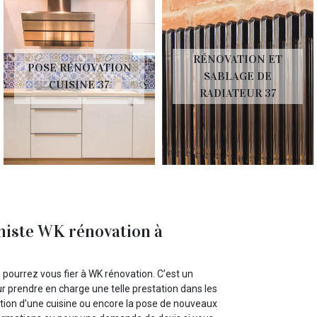
RÉNOVATION ET
POSE RÉNOVATION
SABLAGE DE
CUISINE 37
RADIATEUR 37
iniste WK rénovation à
 pourrez vous fier à WK rénovation. C’est un
our prendre en charge une telle prestation dans les
vation d’une cuisine ou encore la pose de nouveaux