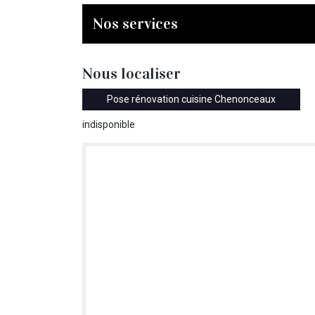
Nos services
Nous localiser
Pose rénovation cuisine Chenonceaux
indisponible