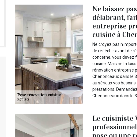
Ne laissez pas
délabrant, fa
entreprise pr
cuisine à Ch
Ne croyez pas n’importe
de réfléchir avant de ré
concerne, vous devez f
cuisine. Mais ne la lai
rénovation entreprise p
Chenonceaux dans le 3
au sérieux vos besoins 
prestations. Demandez
Chenonceaux dans le 3
Le cuisiniste
professionnel
pose ou une r