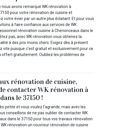
que nous avons remarqué WK rénovation à
150 pour votre rénovation de cuisine et
votre évier par un autre plus éclatant. Et pour vous
nvitons à faire confiance aux services de WK
fessionnel rénovation cuisine à Chenonceaux dans le
iétez pas, avec WK rénovation vous obtenez la
alité à des prix moins chers. Exigez dès à présent
ez vite puisque c’est gratuit et exclusivement pour ce
a offert gratuitement. Oubliez les problèmes de
aux rénovation de cuisine,
 de contacter WK rénovation à
ans le 37150 !
ès petite et vous voulez l’agrandir, mais avec les
ous conseillons de ne pas oublier de contacter WK
ux dans le 37150 pour tous vos travaux rénovation
s WK rénovation un couvreur rénovation de cuisine