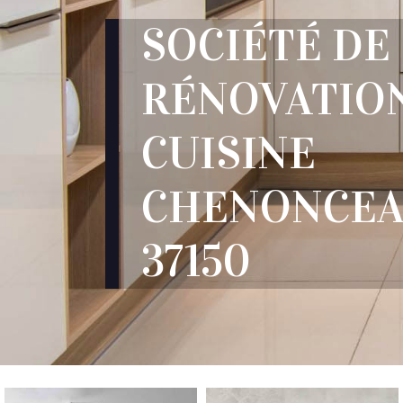
SOCIÉTÉ DE
RÉNOVATIO
CUISINE
CHENONCE
37150