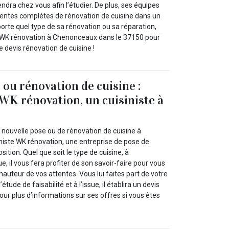
endra chez vous afin l’étudier. De plus, ses équipes
ntes complètes de rénovation de cuisine dans un
mporte quel type de sa rénovation ou sa réparation,
à WK rénovation à Chenonceaux dans le 37150 pour
re devis rénovation de cuisine !
 ou rénovation de cuisine :
 WK rénovation, un cuisiniste à
 nouvelle pose ou de rénovation de cuisine à
iste WK rénovation, une entreprise de pose de
osition. Quel que soit le type de cuisine, à
e, il vous fera profiter de son savoir-faire pour vous
hauteur de vos attentes. Vous lui faites part de votre
’étude de faisabilité et à l’issue, il établira un devis
pour plus d’informations sur ses offres si vous êtes