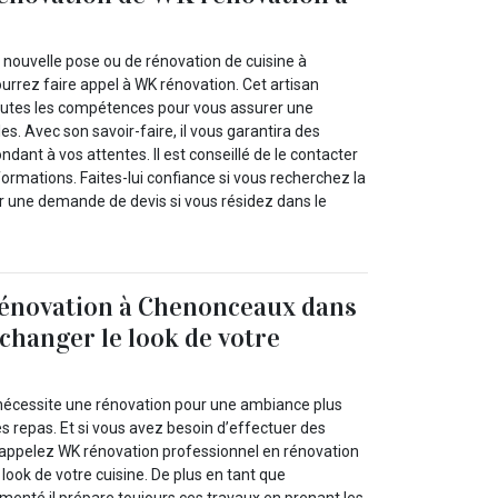
 nouvelle pose ou de rénovation de cuisine à
rez faire appel à WK rénovation. Cet artisan
toutes les compétences pour vous assurer une
es. Avec son savoir-faire, il vous garantira des
ndant à vos attentes. Il est conseillé de le contacter
ormations. Faites-lui confiance si vous recherchez la
ur une demande de devis si vous résidez dans le
énovation à Chenonceaux dans
 changer le look de votre
e nécessite une rénovation pour une ambiance plus
s repas. Et si vous avez besoin d’effectuer des
 appelez WK rénovation professionnel en rénovation
 look de votre cuisine. De plus en tant que