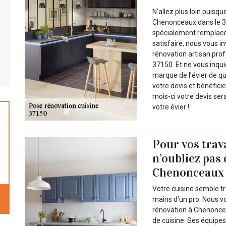
N’allez plus loin puis
Chenonceaux dans le 37
spécialement remplacez 
satisfaire, nous vous i
rénovation artisan pro
37150. Et ne vous inqu
marque de l’évier de qu
votre devis et bénéfici
mois-ci votre devis ser
votre évier !
Pour vos trav
n’oubliez pas
Chenonceaux d
Votre cuisine semble tr
mains d’un pro. Nous v
rénovation à Chenoncea
de cuisine. Ses équipe