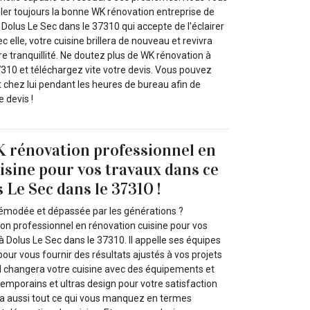
r toujours la bonne WK rénovation entreprise de
 Dolus Le Sec dans le 37310 qui accepte de l'éclairer
 elle, votre cuisine brillera de nouveau et revivra
tre tranquillité. Ne doutez plus de WK rénovation à
7310 et téléchargez vite votre devis. Vous pouvez
 chez lui pendant les heures de bureau afin de
e devis !
 rénovation professionnel en
isine pour vos travaux dans ce
 Le Sec dans le 37310 !
démodée et dépassée par les générations ?
on professionnel en rénovation cuisine pour vos
à Dolus Le Sec dans le 37310. Il appelle ses équipes
our vous fournir des résultats ajustés à vos projets
 Il changera votre cuisine avec des équipements et
emporains et ultras design pour votre satisfaction
a aussi tout ce qui vous manquez en termes