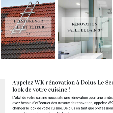
PEINTURE SUR
RÉNOVATION
TUILE ET TOITURE
SALLE DE BAIN 37
37
Appelez WK rénovation à Dolus Le Sec
look de votre cuisine !
L’état de votre cuisine nécessite une rénovation pour une ambi
avez besoin d’effectuer des travaux de rénovation, appelez WK
changer le look de votre cuisine. De plus en tant que profession