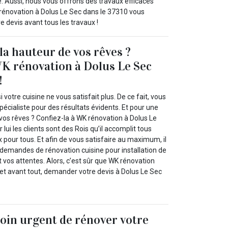
e. Aussi, nous vous offrons des travaux efficaces
 rénovation à Dolus Le Sec dans le 37310 vous
re devis avant tous les travaux !
la hauteur de vos rêves ?
WK rénovation à Dolus Le Sec
!
 votre cuisine ne vous satisfait plus. De ce fait, vous
pécialiste pour des résultats évidents. Et pour une
 vos rêves ? Confiez-la à WK rénovation à Dolus Le
lui les clients sont des Rois qu’il accomplit tous
ix pour tous. Et afin de vous satisfaire au maximum, il
 demandes de rénovation cuisine pour installation de
 vos attentes. Alors, c’est sûr que WK rénovation
 et avant tout, demander votre devis à Dolus Le Sec
oin urgent de rénover votre