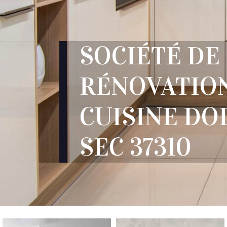
SOCIÉTÉ DE
RÉNOVATIO
CUISINE DO
SEC 37310