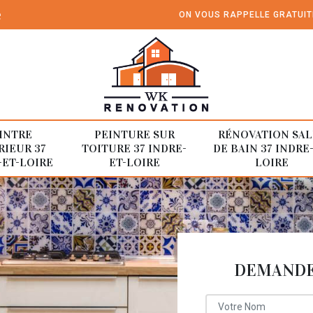
e
ON VOUS RAPPELLE GRATUI
INTRE
PEINTURE SUR
RÉNOVATION SAL
RIEUR 37
TOITURE 37 INDRE-
DE BAIN 37 INDRE
-ET-LOIRE
ET-LOIRE
LOIRE
DEMANDE 