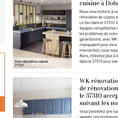
cuisine à Dolu
Nous vous invitons à c
rénovation de cuisine s
Le Sec dans le 37310. E
équipes compétentes av
les problèmes de votre
garantissons, avec WK r
manquaient pour vivre 
intervention, vous risq
Alors, n’hésitez plus 
dans le 37310 pour savoi
WK rénovation
de rénovation
le 37310 accep
suivant les n
Vous possédez une cuis
appeler une profession