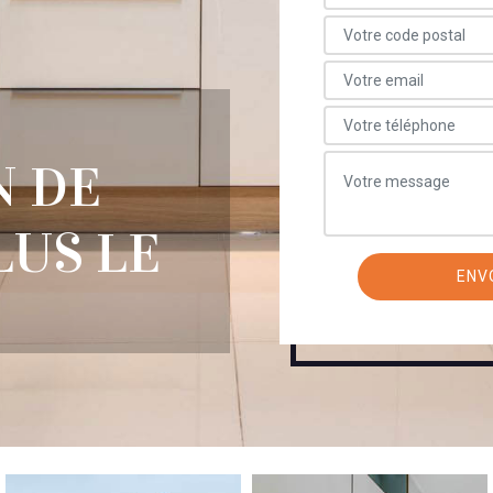
N DE
LUS LE