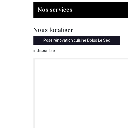
Nos services
Nous localiser
Pose rénovation cuisine Dolus Le Sec
indisponible