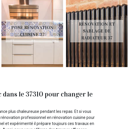
RÉNOVATION ET
POSE RÉNOVATION
SABLAGE DE
CUISINE 37
RADIATEUR 37
 dans le 37310 pour changer le
ance plus chaleureuse pendant les repas. Et si vous
 rénovation professionnel en rénovation cuisine pour
nel et expérimenté il prépare toujours ces travaux en