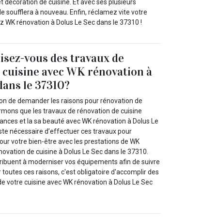
 décoration de cuisine. Et avec ses plusieurs
e soufflera à nouveau. Enfin, réclamez vite votre
z WK rénovation à Dolus Le Sec dans le 37310 !
isez-vous des travaux de
 cuisine avec WK rénovation à
dans le 37310?
on de demander les raisons pour rénovation de
ormons que les travaux de rénovation de cuisine
ances et la sa beauté avec WK rénovation à Dolus Le
este nécessaire d’effectuer ces travaux pour
our votre bien-être avec les prestations de WK
novation de cuisine à Dolus Le Sec dans le 37310.
tribuent à moderniser vos équipements afin de suivre
r toutes ces raisons, c'est obligatoire d'accomplir des
de votre cuisine avec WK rénovation à Dolus Le Sec