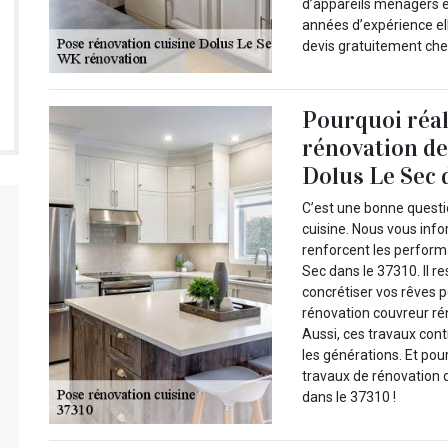
d’appareils ménagers et
années d’expérience ell
devis gratuitement che
Pourquoi réal
rénovation de
Dolus Le Sec 
C’est une bonne questi
cuisine. Nous vous inf
renforcent les perform
Sec dans le 37310. Il r
concrétiser vos rêves p
rénovation couvreur ré
Aussi, ces travaux con
les générations. Et pou
travaux de rénovation 
dans le 37310 !