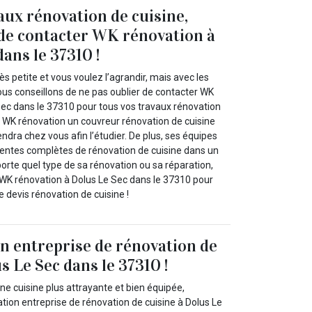
aux rénovation de cuisine,
 de contacter WK rénovation à
ans le 37310 !
ès petite et vous voulez l’agrandir, mais avec les
ous conseillons de ne pas oublier de contacter WK
Sec dans le 37310 pour tous vos travaux rénovation
s WK rénovation un couvreur rénovation de cuisine
endra chez vous afin l’étudier. De plus, ses équipes
ntes complètes de rénovation de cuisine dans un
mporte quel type de sa rénovation ou sa réparation,
à WK rénovation à Dolus Le Sec dans le 37310 pour
re devis rénovation de cuisine !
 entreprise de rénovation de
s Le Sec dans le 37310 !
ne cuisine plus attrayante et bien équipée,
on entreprise de rénovation de cuisine à Dolus Le