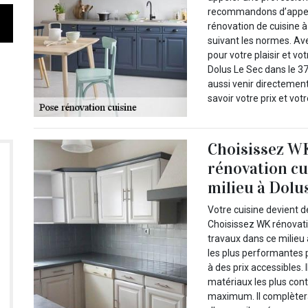
recommandons d’appele
rénovation de cuisine à
suivant les normes. Avec
pour votre plaisir et vo
Dolus Le Sec dans le 3
aussi venir directement
savoir votre prix et votr
Choisissez WK
rénovation cu
milieu à Dolus
Votre cuisine devient 
Choisissez WK rénovati
travaux dans ce milieu 
les plus performantes p
à des prix accessibles.
matériaux les plus cont
maximum. Il complèter