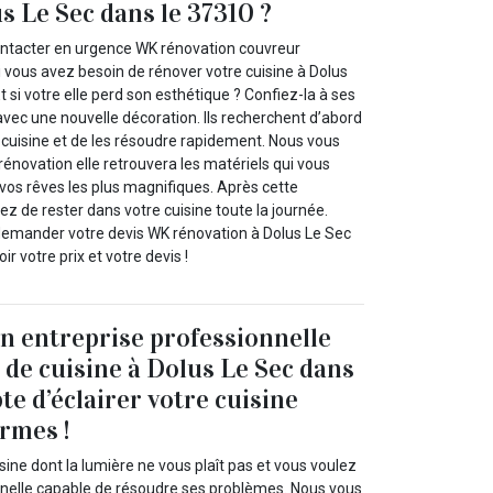
s Le Sec dans le 37310 ?
ontacter en urgence WK rénovation couvreur
i vous avez besoin de rénover votre cuisine à Dolus
t si votre elle perd son esthétique ? Confiez-la à ses
ec une nouvelle décoration. Ils recherchent d’abord
 cuisine et de les résoudre rapidement. Nous vous
énovation elle retrouvera les matériels qui vous
vos rêves les plus magnifiques. Après cette
uez de rester dans votre cuisine toute la journée.
à demander votre devis WK rénovation à Dolus Le Sec
r votre prix et votre devis !
 entreprise professionnelle
 de cuisine à Dolus Le Sec dans
te d’éclairer votre cuisine
ormes !
ine dont la lumière ne vous plaît pas et vous voulez
nelle capable de résoudre ses problèmes. Nous vous