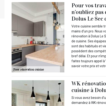
Pour vos trav
n’oubliez pas
Dolus Le Sec d
Votre cuisine semble tr
mains d’un pro. Nous v
rénovation à Dolus Le 
de cuisine. Ses équipe
sont des habitués et vi
possèdent des compéte
bref délai. Et pour n’i
faites toujours appel 
savoir votre prix et vot
WK rénovation
cuisine à Dolu
Si vous avez besoin d’u
demandez à WK rénovati