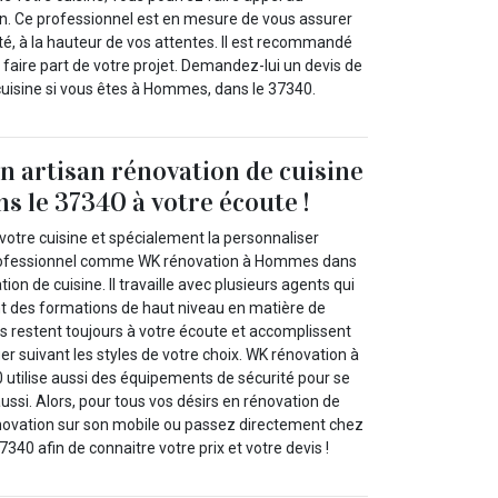
on. Ce professionnel est en mesure de vous assurer
té, à la hauteur de vos attentes. Il est recommandé
i faire part de votre projet. Demandez-lui un devis de
cuisine si vous êtes à Hommes, dans le 37340.
 artisan rénovation de cuisine
 le 37340 à votre écoute !
votre cuisine et spécialement la personnaliser
professionnel comme WK rénovation à Hommes dans
ion de cuisine. Il travaille avec plusieurs agents qui
t des formations de haut niveau en matière de
Ils restent toujours à votre écoute et accomplissent
r suivant les styles de votre choix. WK rénovation à
tilise aussi des équipements de sécurité pour se
ussi. Alors, pour tous vos désirs en rénovation de
novation sur son mobile ou passez directement chez
340 afin de connaitre votre prix et votre devis !