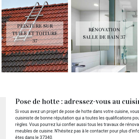
PEINTURE SUR
RÉNOVATION
TUILE ET TOITURE
SALLE DE BAIN 37
37
Pose de hotte : adressez-vous au cui
Si vous avez un projet de pose de hotte dans votre cuisine, vous
cuisiniste de bonne réputation qui a toutes les qualifications p
règles. Vous pourrez lui confier aussi tous les travaux de réno
meubles de cuisine. N’hésitez pas à le contacter pour plus d’i
êtes dans le 37340.