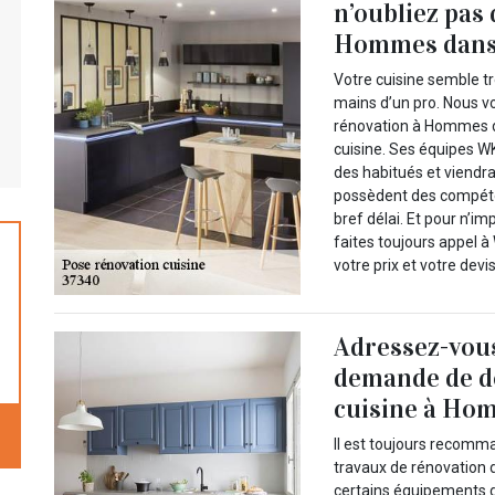
n’oubliez pas
Hommes dans 
Votre cuisine semble tr
mains d’un pro. Nous v
rénovation à Hommes d
cuisine. Ses équipes W
des habitués et viendra
possèdent des compéte
bref délai. Et pour n’i
faites toujours appel 
votre prix et votre devi
Adressez-vou
demande de de
cuisine à Ho
Il est toujours recomm
travaux de rénovation 
certains équipements d