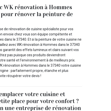
vec WK rénovation à Hommes
 pour rénover la peinture de
!
e de rénovation de cuisine spécialiste pour vos
on envoie chez vous son équipe compétente et
dans le 37340. Et si la peinture de votre cuisine ne
ravaillez avec WK rénovation à Hommes dans le 37340
us garantit des effets lumineux et clairs suivant vos
iétez pas puisque ces produits deviendront
otre santé et l’environnement à de meilleurs prix.
WK rénovation à Hommes dans le 37340 votre cuisine
rigine : parfaitement propre, étanche et plus
vite récupérer votre devis !
emplacer votre cuisine et
tite place pour votre confort ?
n une entreprise de rénovation