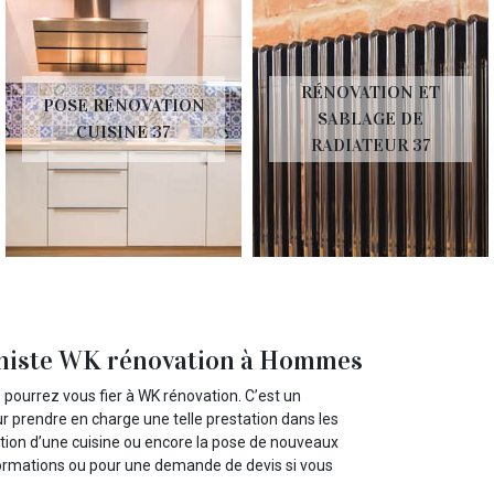
RÉNOVATION ET
POSE RÉNOVATION
SABLAGE DE
CUISINE 37
RADIATEUR 37
siniste WK rénovation à Hommes
 pourrez vous fier à WK rénovation. C’est un
our prendre en charge une telle prestation dans les
vation d’une cuisine ou encore la pose de nouveaux
nformations ou pour une demande de devis si vous