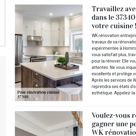
Travaillez a
dans le 37340
votre cuisine 
WK rénovation entrepris
travaux de sa rénovati
expérimentée à Hommes 
vous satisfait plus, t
pour la rénover. Elle vo
attentes. Ne vous inqu
excellents et protège v
Après les services de 
reprendra ses états d’o
esthétique. Appelez-la 
Voulez-vous r
gagner une pe
WK rénovatio