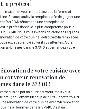
st la professi
ne maison et vous n’appréciez pas la forme et
sine. Et vous voulez la remplacer afin de gagner une
 confort ? WK rénovation une entreprise de
’est la professionnelle la plus compétente pour la
le 37340. Nous vous invitons de croire ses équipes
énovation de votre cuisine. Retrouvez-la remplacée
uveaux et agrandie suivant vos attentes. Alors,
tion à Hommes dans le 37340 et demandez votre
rénovation de votre cuisine avec
n couvreur rénovation de
mes dans le 37340 !
votre cuisine par un autre couvreur, mais vous
e cœur, seulement un coup de bluff. Et cette fois-ci,
z une rénovation de votre cuisine avec WK rénovation
 cuisine à Hommes dans le 37340. C’est un