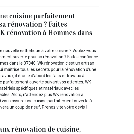
ne cuisine parfaitement
sa rénovation ? Faites
WK rénovation à Hommes dans
 nouvelle esthétique à votre cuisine ? Voulez-vous
itement ouverte pour sa rénovation ? Faites confiance
es dans le 37340. WK rénovation c’est un artisan
ui maitrise tous les secrets pour la rénovation d’une
travaux, il étudie d’abord les faits et travaux à
ine parfaitement ouverte suivant vos attentes. WK
matériels spécifiques et matériaux avec les
hables. Alors, n’attendez plus WK rénovation à
vous assure une cuisine parfaitement ouverte à
ouvera un coup de neuf. Prenez vite votre devis !
aux rénovation de cuisine,