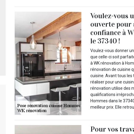
Voulez-vous u
ouverte pour 
confiance à 
le 37340 !
Voulez-vous donner une
que celle-ci soit parfa
à WK rénovation à Homm
rénovation de cuisine q
cuisine. Avant tous les 
réaliser pour une cuis
rénovation utilise des 
qualifications irréproc
Hommes dans le 37340 
meilleur prix. Elle retr
Pour vos trav