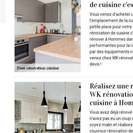
de cuisine c’e
Vous venez d’acheter u
l’emplacement de la cui
petite place pour votre
rénovation de cuisine c
rénover à Hommes dans 
performantes pour la r
par des équipements no
venez chez WK rénova
devis !
Réalisez une 
WK rénovatio
cuisine à Hom
Vous avez déjà rénové 
n’avez pas eu un coup d
soyez malin et réalise
couvreur rénovation de