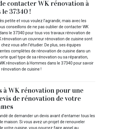
 de contacter WK rénovation à
le 37340 !
ès petite et vous voulez l’agrandir, mais avec les
ous conseillons de ne pas oublier de contacter WK
ans le 37340 pour tous vos travaux rénovation de
K rénovation un couvreur rénovation de cuisine sont
 chez vous afin l’étudier. De plus, ses équipes
ntes complètes de rénovation de cuisine dans un
mporte quel type de sa rénovation ou sa réparation,
à WK rénovation à Hommes dans le 37340 pour savoir
s rénovation de cuisine !
s à WK rénovation pour une
vis de rénovation de votre
mmes
andé de demander un devis avant d’entamer tous les
de maison. Si vous avez un projet de renouveler
e votre cuisine, vous pourrez faire appel au