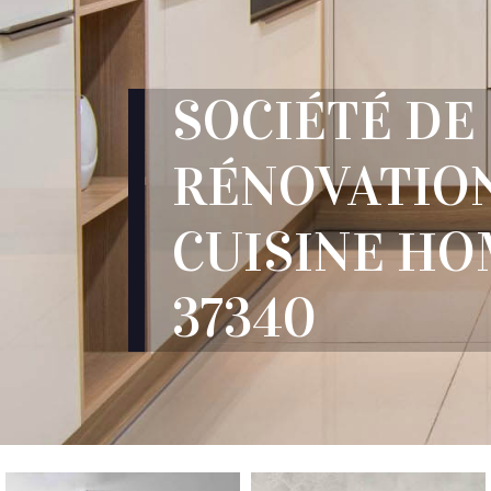
SOCIÉTÉ DE
RÉNOVATIO
CUISINE H
37340