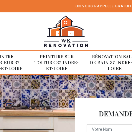
e
ON VOUS RAPPELLE GRATUI
INTRE
PEINTURE SUR
RÉNOVATION SAL
RIEUR 37
TOITURE 37 INDRE-
DE BAIN 37 INDRE
-ET-LOIRE
ET-LOIRE
LOIRE
DEMANDE 