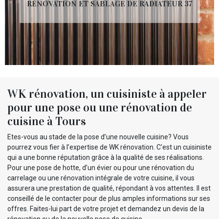
RÉNOVATION ET SABLAGE DE RADIATEUR 37
WK rénovation, un cuisiniste à appeler
pour une pose ou une rénovation de
cuisine à Tours
Etes-vous au stade de la pose d’une nouvelle cuisine? Vous
pourrez vous fier à l’expertise de WK rénovation. C’est un cuisiniste
qui a une bonne réputation grâce à la qualité de ses réalisations.
Pour une pose de hotte, d’un évier ou pour une rénovation du
carrelage ou une rénovation intégrale de votre cuisine, il vous
assurera une prestation de qualité, répondant à vos attentes. Il est
conseillé de le contacter pour de plus amples informations sur ses
offres. Faites-lui part de votre projet et demandez un devis de la
rénovation ou de la nouvelle pose de cuisine.