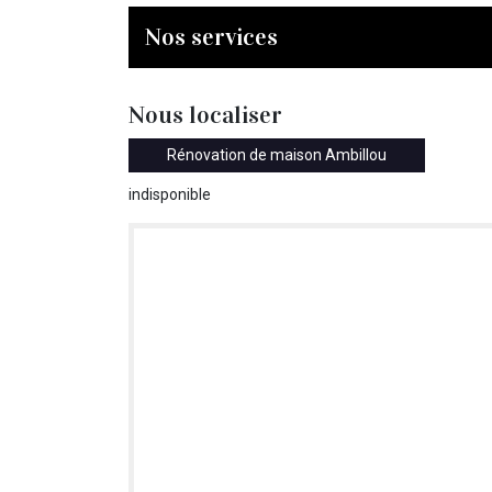
Nos services
Nous localiser
Rénovation de maison Ambillou
indisponible