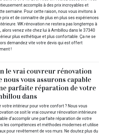
utieusement accomplis à des prix incroyables et
te semaine. Pour cette raison, nous vous invitons à
 le prix et de connaitre de plus en plus ses expériences
intérieure. WK rénovation ne restera pas longtemps à
 alors venez vite chez lui à Ambillou dans le 37340
térieur plus esthétique et plus confortable. Ça ne se
lors demandez vite votre devis qui est offert
ment !
 le vrai couvreur rénovation
e nous vous assurons capable
ne parfaite réparation de votre
mbillou dans
 votre intérieur pour votre confort ? Nous vous
vation ce soit le vrai couvreur rénovation intérieure
ble d’accomplir une parfaite réparation de votre
outes les compétences et méthodes modernes et utilise
aux pour revêtement de vos murs. Ne doutez plus du