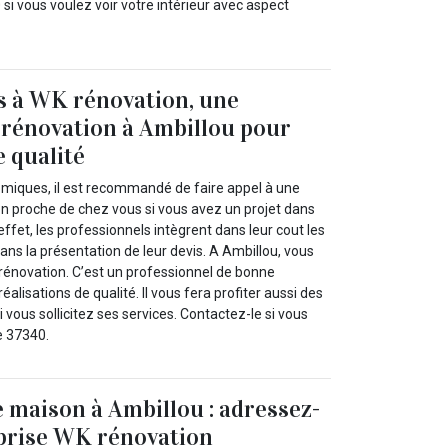
si vous voulez voir votre intérieur avec aspect
s à WK rénovation, une
 rénovation à Ambillou pour
e qualité
miques, il est recommandé de faire appel à une
on proche de chez vous si vous avez un projet dans
effet, les professionnels intègrent dans leur cout les
ns la présentation de leur devis. A Ambillou, vous
 rénovation. C’est un professionnel de bonne
éalisations de qualité. Il vous fera profiter aussi des
i vous sollicitez ses services. Contactez-le si vous
e 37340.
 maison à Ambillou : adressez-
eprise WK rénovation