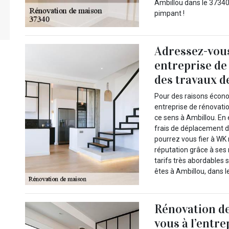
Ambillou dans le 37340 
pimpant !
Adressez-vou
entreprise de
des travaux d
Pour des raisons écono
entreprise de rénovati
ce sens à Ambillou. En 
frais de déplacement da
pourrez vous fier à WK
réputation grâce à ses r
tarifs très abordables s
êtes à Ambillou, dans l
Rénovation de
vous à l’entr