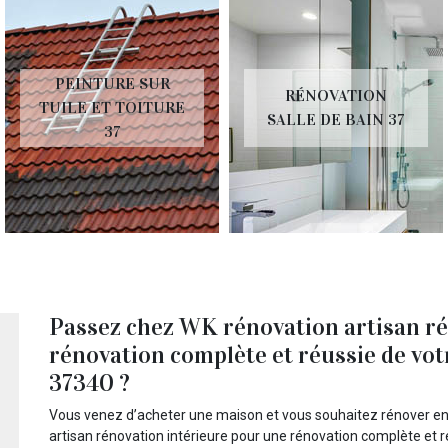
PEINTURE SUR
RÉNOVATION
TUILE ET TOITURE
SALLE DE BAIN 37
37
Passez chez WK rénovation artisan ré
rénovation complète et réussie de vot
37340 ?
Vous venez d’acheter une maison et vous souhaitez rénover en
artisan rénovation intérieure pour une rénovation complète et r