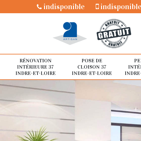
indisponible
indisponibl
RÉNOVATION
POSE DE
PE
INTÉRIEURE 37
CLOISON 37
INTÉ
INDRE-ET-LOIRE
INDRE-ET-LOIRE
INDRE