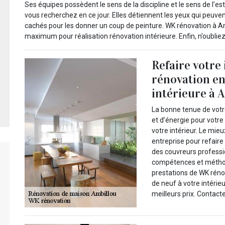
Ses équipes possèdent le sens de la discipline et le sens de l’es
vous recherchez en ce jour. Elles détiennent les yeux qui peuv
cachés pour les donner un coup de peinture. WK rénovation à Am
maximum pour réalisation rénovation intérieure. Enfin, n’oubliez
Refaire votre 
rénovation en
intérieure à 
La bonne tenue de votre
et d’énergie pour votre 
votre intérieur. Le mieu
entreprise pour refaire
des couvreurs professio
compétences et méthod
prestations de WK réno
de neuf à votre intérie
meilleurs prix. Contacte