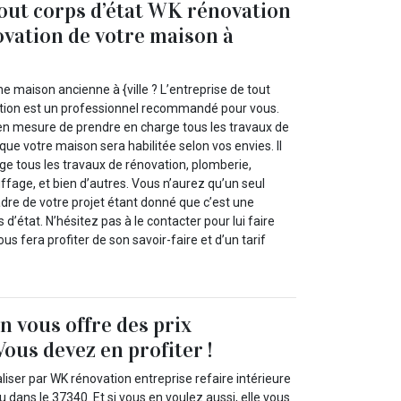
tout corps d’état WK rénovation
vation de votre maison à
 maison ancienne à {ville ? L’entreprise de tout
ation est un professionnel recommandé pour vous.
en mesure de prendre en charge tous les travaux de
que votre maison sera habilitée selon vos envies. Il
ge tous les travaux de rénovation, plomberie,
auffage, et bien d’autres. Vous n’aurez qu’un seul
adre de votre projet étant donné que c’est une
 d’état. N’hésitez pas à le contacter pour lui faire
vous fera profiter de son savoir-faire et d’un tarif
 vous offre des prix
Vous devez en profiter !
aliser par WK rénovation entreprise refaire intérieure
u dans le 37340. Et si vous en voulez aussi, elle vous