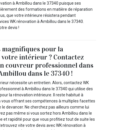
ovation à Ambillou dans le 37340 puisque ses
lièrement des formations en matière de réparation
us, que votre intérieure résistera pendant
vices WK rénovation à Ambillou dans le 37340.
tre devis !
 magnifiques pour la
 votre intérieur ? Contactez
n couvreur professionnel dans
Ambillou dans le 37340 !
érieur nécessite un entretien. Alors, contactez WK
fessionnel à Ambillou dans le 37340 qui utilise des
our la rénovation intérieure. Il reste habitué à
en vous offrant ses compétences à multiples facettes
 le devancer. Ne cherchez pas ailleurs comme lui
vez pas même si vous sortez hors Ambillou dans le
nce et rapidité pour que vous profitiez tout de suite les
 Retrouvez vite votre devis avec WK rénovation à