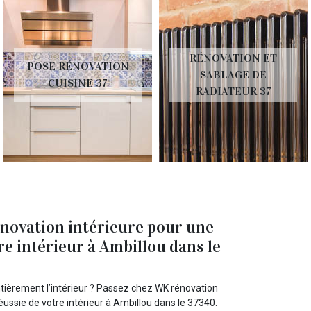
RÉNOVATION ET
POSE RÉNOVATION
SABLAGE DE
CUISINE 37
RADIATEUR 37
novation intérieure pour une
re intérieur à Ambillou dans le
tièrement l’intérieur ? Passez chez WK rénovation
éussie de votre intérieur à Ambillou dans le 37340.