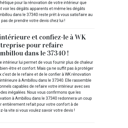
thétique pour la rénovation de votre intérieur que
ent voir les dégâts apparents et même les dégâts
billou dans le 37340 reste prêt à vous satisfaire au
 pas de prendre votre devis chez lui !
intérieure et confiez-le à WK
treprise pour refaire
Ambillou dans le 37340 !
 intérieur lui permet de vous fournir plus de chaleur
bien-être et confort. Mais ça ne suffit pas à protéger
x c’est de le refaire et de le confier à WK rénovation
 intérieure à Ambillou dans le 37340. Elle rassemble
nnels capables de refaire votre intérieur avec ses
es inégalées. Nous vous confirmons que les
vation à Ambillou dans le 37340 redonnera un coup
ur entièrement refait pour votre confort à de
z-la vite si vous voulez savoir votre devis !