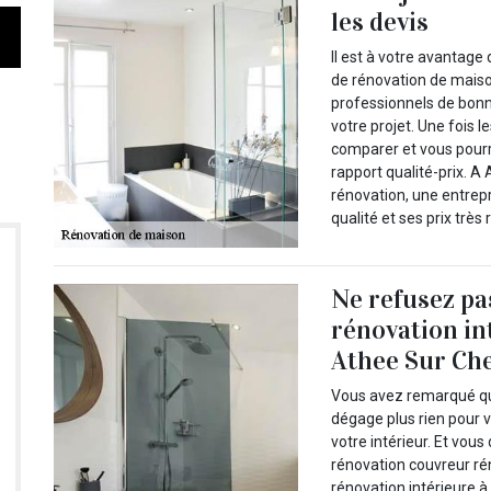
les devis
Il est à votre avantage 
de rénovation de maison
professionnels de bonn
votre projet. Une fois 
comparer et vous pourrez
rapport qualité-prix. 
rénovation, une entrep
qualité et ses prix très
Ne refusez pas
rénovation in
Athee Sur Che
Vous avez remarqué que
dégage plus rien pour 
votre intérieur. Et vou
rénovation couvreur rén
rénovation intérieure à