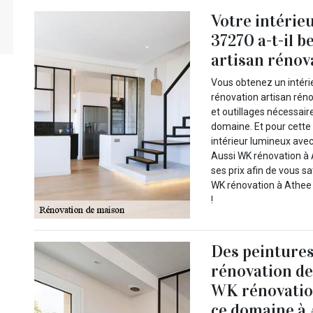
Votre intérie
37270 a-t-il 
artisan rénov
Vous obtenez un intérie
rénovation artisan réno
et outillages nécessai
domaine. Et pour cette 
intérieur lumineux avec
Aussi WK rénovation à 
ses prix afin de vous sa
WK rénovation à Athee 
!
Des peintures
rénovation de
WK rénovatio
ce domaine à 