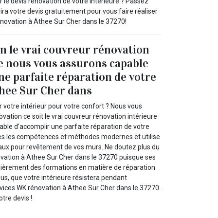
 le devis rénovation de votre intérieure ? Passez
ra votre devis gratuitement pour vous faire réaliser
énovation à Athee Sur Cher dans le 37270!
 le vrai couvreur rénovation
e nous vous assurons capable
ne parfaite réparation de votre
thee Sur Cher dans
 votre intérieur pour votre confort ? Nous vous
vation ce soit le vrai couvreur rénovation intérieure
ble d’accomplir une parfaite réparation de votre
outes les compétences et méthodes modernes et utilise
aux pour revêtement de vos murs. Ne doutez plus du
ovation à Athee Sur Cher dans le 37270 puisque ses
lièrement des formations en matière de réparation
us, que votre intérieure résistera pendant
vices WK rénovation à Athee Sur Cher dans le 37270.
tre devis !