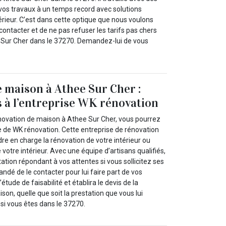
 vos travaux à un temps record avec solutions
érieur. C’est dans cette optique que nous voulons
ontacter et de ne pas refuser les tarifs pas chers
 Sur Cher dans le 37270. Demandez-lui de vous
 maison à Athee Sur Cher :
 à l’entreprise WK rénovation
énovation de maison à Athee Sur Cher, vous pourrez
re de WK rénovation. Cette entreprise de rénovation
re en charge la rénovation de votre intérieur ou
 votre intérieur. Avec une équipe d’artisans qualifiés,
tation répondant à vos attentes si vous sollicitez ses
andé de le contacter pour lui faire part de vos
’étude de faisabilité et établira le devis de la
son, quelle que soit la prestation que vous lui
i vous êtes dans le 37270.