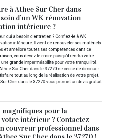
ure à Athee Sur Cher dans
besoin d’un WK rénovation
ation intérieure ?
ur qui a besoin d’entretien ? Confiez-le à WK
vation intérieure. Il vient de renouveler ses matériels
res et améliore toutes ses compétences dans ce
raison, vous devez le croire puisqu’il rendra votre
 une grande imperméabilité pour votre tranquillité.
Athee Sur Cher dans le 37270 ne cesse de diminuer
tisfaire tout au long de la réalisation de votre projet.
Sur Cher dans le 37270 vous promet un devis gratuit
 magnifiques pour la
 votre intérieur ? Contactez
n couvreur professionnel dans
Athee Sur Cher dans le 37270 !