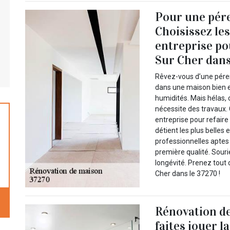
Pour une pére
Choisissez le
entreprise po
Sur Cher dans
Rêvez-vous d’une pérenn
dans une maison bien en
humidités. Mais hélas, 
nécessite des travaux.
entreprise pour refaire
détient les plus belles
professionnelles aptes 
première qualité. Sour
longévité. Prenez tout
Cher dans le 37270 !
Rénovation de
faites jouer 