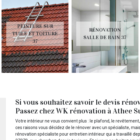
PEINTURE SUR
RÉNOVATION
TUILE ET TOITURE
SALLE DE BAIN 37
37
Si vous souhaitez savoir le devis réno
Passez chez WK rénovation à Athee Su
Votre intérieur ne vous convient plus : le plafond, le revêtement
ces raisons vous décidez de le rénover avec un spécialiste, mai
rénovation spécialiste pour entretien intérieur qui a travaillé 