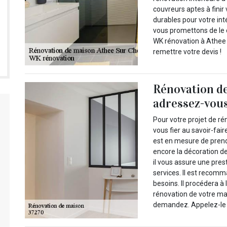
couvreurs aptes à finir
durables pour votre int
vous promettons de le c
WK rénovation à Athee
remettre votre devis !
Rénovation de
adressez-vous
Pour votre projet de r
vous fier au savoir-fai
est en mesure de prend
encore la décoration de
il vous assure une pres
services. Il est recomm
besoins. Il procédera à l
rénovation de votre mai
demandez. Appelez-le s