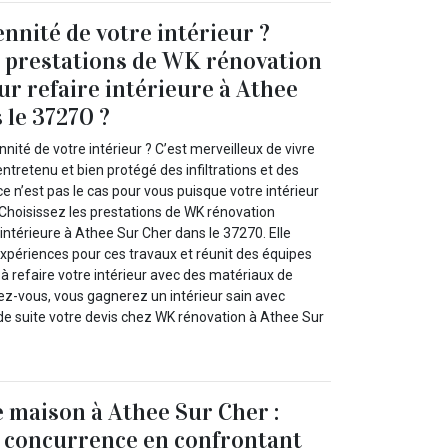
nnité de votre intérieur ?
s prestations de WK rénovation
ur refaire intérieure à Athee
 le 37270 ?
ité de votre intérieur ? C’est merveilleux de vivre
tretenu et bien protégé des infiltrations et des
ce n’est pas le cas pour vous puisque votre intérieur
 Choisissez les prestations de WK rénovation
 intérieure à Athee Sur Cher dans le 37270. Elle
 expériences pour ces travaux et réunit des équipes
à refaire votre intérieur avec des matériaux de
iez-vous, vous gagnerez un intérieur sain avec
 de suite votre devis chez WK rénovation à Athee Sur
 maison à Athee Sur Cher :
la concurrence en confrontant