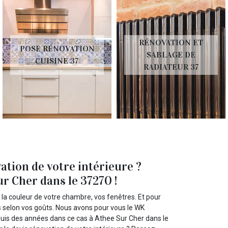
RÉNOVATION ET
POSE RÉNOVATION
SABLAGE DE
CUISINE 37
RADIATEUR 37
vation de votre intérieure ?
r Cher dans le 37270 !
, la couleur de votre chambre, vos fenêtres. Et pour
s selon vos goûts. Nous avons pour vous le WK
depuis des années dans ce cas à Athee Sur Cher dans le