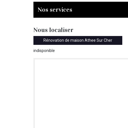
Nos services
Nous localiser
Rénovation de maison Athee Sur Cher
indisponible