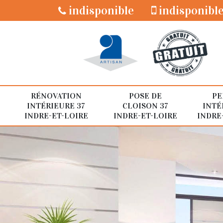
indisponible
indisponibl
RÉNOVATION
POSE DE
PE
INTÉRIEURE 37
CLOISON 37
INTÉ
INDRE-ET-LOIRE
INDRE-ET-LOIRE
INDRE