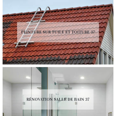
PEINTURE SUR TUILE ET TOITURE 37
RÉNOVATION SALLE DE BAIN 37