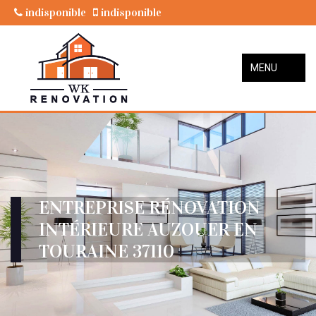
indisponible
indisponible
MENU
ENTREPRISE RÉNOVATION
INTÉRIEURE AUZOUER EN
TOURAINE 37110