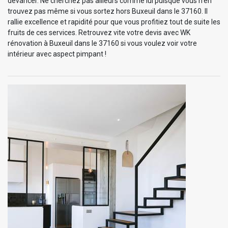
devancer. Ne cherchez pas ailleurs comme lui puisque vous n’en
trouvez pas même si vous sortez hors Buxeuil dans le 37160. Il
rallie excellence et rapidité pour que vous profitiez tout de suite les
fruits de ces services. Retrouvez vite votre devis avec WK
rénovation à Buxeuil dans le 37160 si vous voulez voir votre
intérieur avec aspect pimpant !