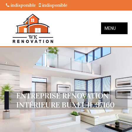
indisponible
indisponible
MENU
ENTREPRISE RÉNOVATION
INTÉRIEURE BUXEUIL 37160