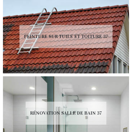
PEINTURE SUR TUILE ET TOITURE 37
RÉNOVATION SALLE DE BAIN 37