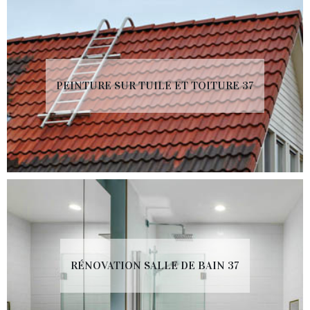
PEINTURE SUR TUILE ET TOITURE 37
RÉNOVATION SALLE DE BAIN 37