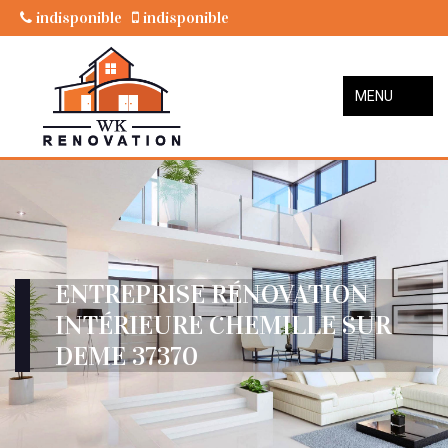
indisponible
indisponible
MENU
ENTREPRISE RÉNOVATION
INTÉRIEURE CHEMILLE SUR
DEME 37370