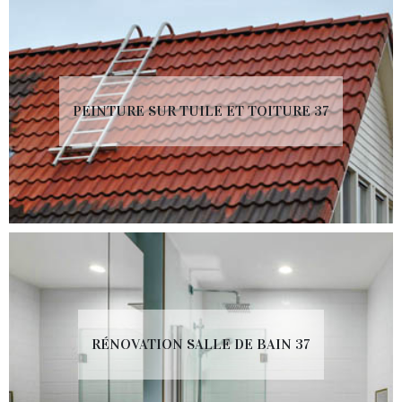
PEINTURE SUR TUILE ET TOITURE 37
RÉNOVATION SALLE DE BAIN 37