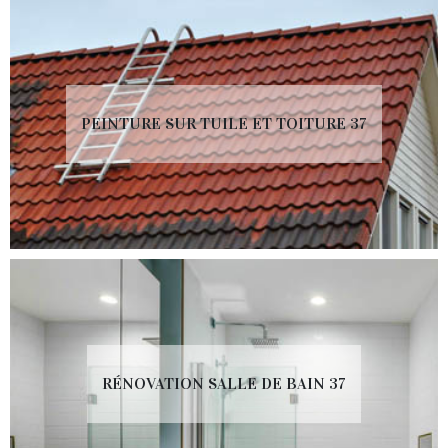
PEINTURE SUR TUILE ET TOITURE 37
RÉNOVATION SALLE DE BAIN 37