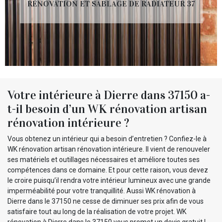
RÉNOVATION ET SABLAGE DE RADIATEUR 37
Votre intérieure à Dierre dans 37150 a-
t-il besoin d’un WK rénovation artisan
rénovation intérieure ?
Vous obtenez un intérieur qui a besoin d’entretien ? Confiez-le à
WK rénovation artisan rénovation intérieure. Il vient de renouveler
ses matériels et outillages nécessaires et améliore toutes ses
compétences dans ce domaine. Et pour cette raison, vous devez
le croire puisqu’il rendra votre intérieur lumineux avec une grande
imperméabilité pour votre tranquillité. Aussi WK rénovation à
Dierre dans le 37150 ne cesse de diminuer ses prix afin de vous
satisfaire tout au long de la réalisation de votre projet. WK
rénovation à Dierre dans le 37150 vous promet un devis gratuit !