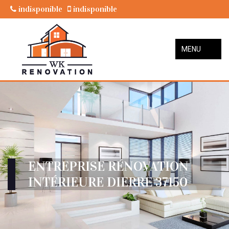
indisponible
indisponible
MENU
ENTREPRISE RÉNOVATION
INTÉRIEURE DIERRE 37150