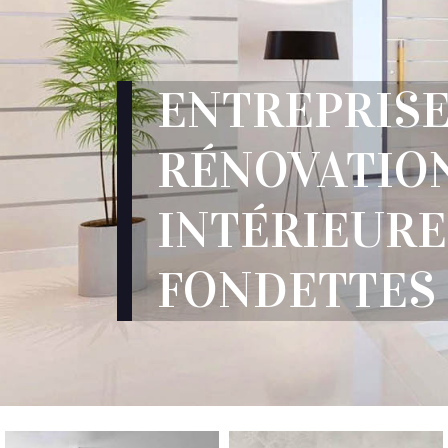
ENTREPRIS
RÉNOVATIO
INTÉRIEURE
FONDETTES 