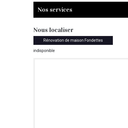
Nos services
Nous localiser
Rénovation de maison Fondettes
indisponible