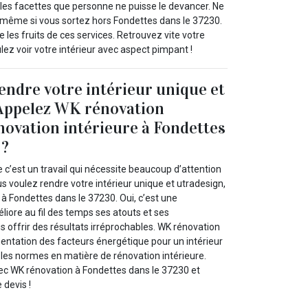
ples facettes que personne ne puisse le devancer. Ne
 même si vous sortez hors Fondettes dans le 37230.
te les fruits de ces services. Retrouvez vite votre
ez voir votre intérieur avec aspect pimpant !
endre votre intérieur unique et
 Appelez WK rénovation
novation intérieure à Fondettes
 ?
e c’est un travail qui nécessite beaucoup d’attention
s voulez rendre votre intérieur unique et utradesign,
à Fondettes dans le 37230. Oui, c’est une
liore au fil des temps ses atouts et ses
 offrir des résultats irréprochables. WK rénovation
tation des facteurs énergétique pour un intérieur
 les normes en matière de rénovation intérieure.
c WK rénovation à Fondettes dans le 37230 et
 devis !