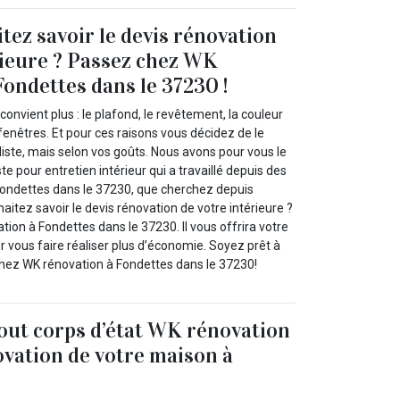
tez savoir le devis rénovation
rieure ? Passez chez WK
Fondettes dans le 37230 !
convient plus : le plafond, le revêtement, la couleur
enêtres. Et pour ces raisons vous décidez de le
iste, mais selon vos goûts. Nous avons pour vous le
e pour entretien intérieur qui a travaillé depuis des
ondettes dans le 37230, que cherchez depuis
haitez savoir le devis rénovation de votre intérieure ?
ion à Fondettes dans le 37230. Il vous offrira votre
 vous faire réaliser plus d’économie. Soyez prêt à
chez WK rénovation à Fondettes dans le 37230!
tout corps d’état WK rénovation
vation de votre maison à