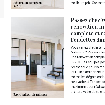
meilleurs prix. Contacte
Passez chez 
rénovation in
complète et ré
Fondettes dan
Vous venez d’acheter 
l’intérieur ? Passez ch
une rénovation complète
37230. Ses équipes poss
l’esthétique pour la ré
jour. Elles détiennent 
même les dégâts caché
rénovation à Fondettes 
maximum pour réalisatio
prendre votre devis chez