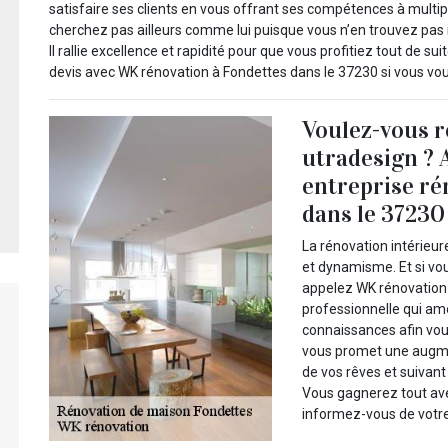
satisfaire ses clients en vous offrant ses compétences à multi
cherchez pas ailleurs comme lui puisque vous n’en trouvez pas
Il rallie excellence et rapidité pour que vous profitiez tout de sui
devis avec WK rénovation à Fondettes dans le 37230 si vous voul
Voulez-vous r
utradesign ?
entreprise ré
dans le 37230
La rénovation intérieur
et dynamisme. Et si vou
appelez WK rénovation 
professionnelle qui amé
connaissances afin vous
vous promet une augmen
de vos rêves et suivant
Vous gagnerez tout ave
informez-vous de votre