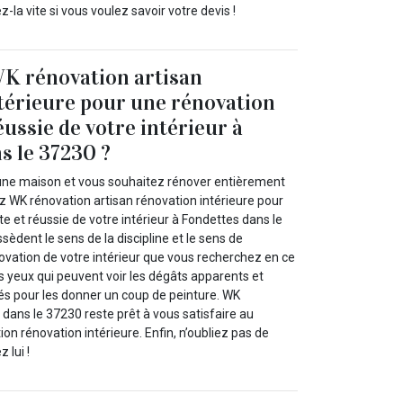
z-la vite si vous voulez savoir votre devis !
WK rénovation artisan
térieure pour une rénovation
ussie de votre intérieur à
s le 37230 ?
une maison et vous souhaitez rénover entièrement
ez WK rénovation artisan rénovation intérieure pour
 et réussie de votre intérieur à Fondettes dans le
èdent le sens de la discipline et le sens de
novation de votre intérieur que vous recherchez en ce
les yeux qui peuvent voir les dégâts apparents et
s pour les donner un coup de peinture. WK
dans le 37230 reste prêt à vous satisfaire au
n rénovation intérieure. Enfin, n’oubliez pas de
 lui !