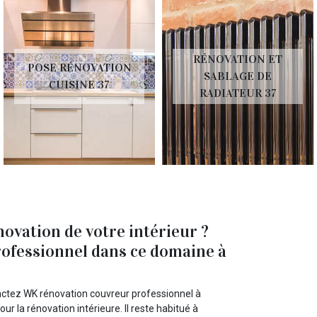
RÉNOVATION ET
POSE RÉNOVATION
SABLAGE DE
CUISINE 37
RADIATEUR 37
ovation de votre intérieur ?
ofessionnel dans ce domaine à
ntactez WK rénovation couvreur professionnel à
r la rénovation intérieure. Il reste habitué à