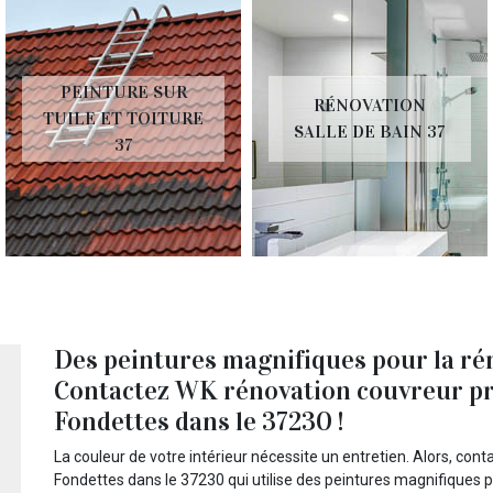
PEINTURE SUR
RÉNOVATION
TUILE ET TOITURE
SALLE DE BAIN 37
37
Des peintures magnifiques pour la rén
Contactez WK rénovation couvreur pr
Fondettes dans le 37230 !
La couleur de votre intérieur nécessite un entretien. Alors, co
Fondettes dans le 37230 qui utilise des peintures magnifiques pou