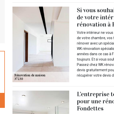
Si vous souhai
de votre inté
rénovation à 
Votre intérieur ne vous 
de votre chambre, vos f
rénover avec un spécial
WK rénovation spécialist
années dans ce cas à F
toujours. Et si vous sou
Passez chez WK rénovat
devis gratuitement pour
récupérer votre devis 
L’entreprise 
pour une réno
Fondettes