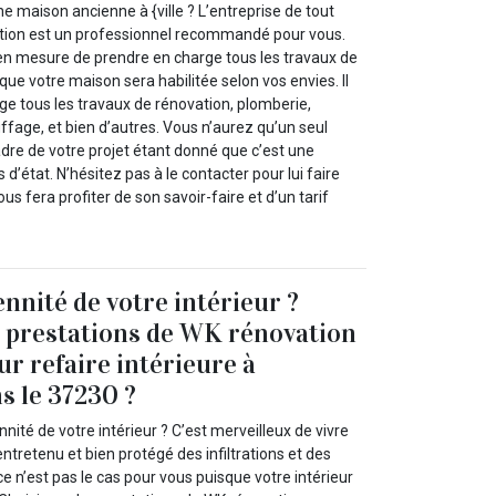
 maison ancienne à {ville ? L’entreprise de tout
ation est un professionnel recommandé pour vous.
en mesure de prendre en charge tous les travaux de
que votre maison sera habilitée selon vos envies. Il
ge tous les travaux de rénovation, plomberie,
auffage, et bien d’autres. Vous n’aurez qu’un seul
adre de votre projet étant donné que c’est une
 d’état. N’hésitez pas à le contacter pour lui faire
vous fera profiter de son savoir-faire et d’un tarif
nnité de votre intérieur ?
s prestations de WK rénovation
ur refaire intérieure à
s le 37230 ?
ité de votre intérieur ? C’est merveilleux de vivre
tretenu et bien protégé des infiltrations et des
ce n’est pas le cas pour vous puisque votre intérieur