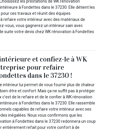
 Choisissez les prestations de WK rénovation
intérieure à Fondettes dans le 37230. Elle détient les
 pour ces travaux et réunit des équipes
à refaire votre intérieur avec des matériaux de
iez-vous, vous gagnerez un intérieur sain avec
 de suite votre devis chez WK rénovation à Fondettes
intérieure et confiez-le à WK
treprise pour refaire
ondettes dans le 37230 !
 intérieur lui permet de vous fournir plus de chaleur
bien-être et confort. Mais ça ne suffit pas à protéger
x c’est de le refaire et de le confier à WK rénovation
 intérieure à Fondettes dans le 37230. Elle rassemble
nnels capables de refaire votre intérieur avec ses
es inégalées. Nous vous confirmons que les
vation à Fondettes dans le 37230 redonnera un coup
ur entièrement refait pour votre confort à de