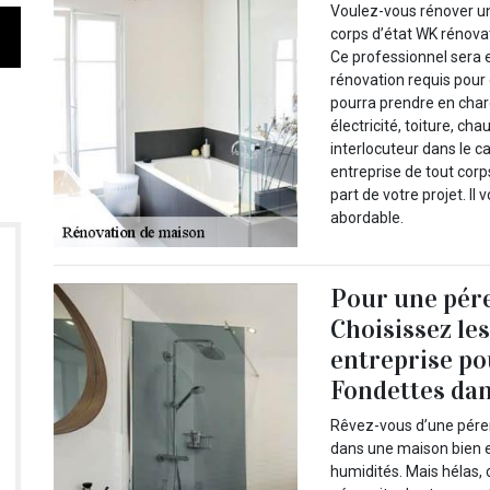
Voulez-vous rénover une
corps d’état WK rénov
Ce professionnel sera 
rénovation requis pour 
pourra prendre en char
électricité, toiture, ch
interlocuteur dans le c
entreprise de tout corps
part de votre projet. Il 
abordable.
Pour une pére
Choisissez le
entreprise po
Fondettes dan
Rêvez-vous d’une pérenn
dans une maison bien en
humidités. Mais hélas, 