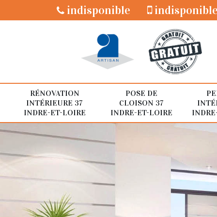
indisponible
indisponibl
RÉNOVATION
POSE DE
PE
INTÉRIEURE 37
CLOISON 37
INTÉ
INDRE-ET-LOIRE
INDRE-ET-LOIRE
INDRE