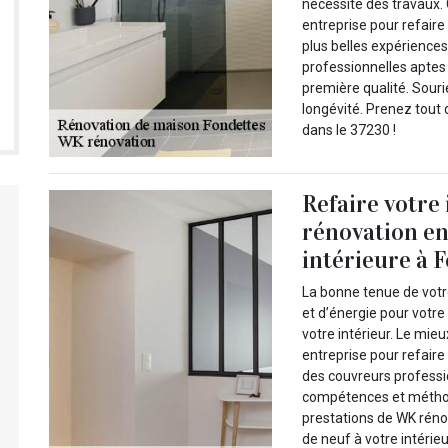
nécessite des travaux.
entreprise pour refaire 
plus belles expériences
professionnelles aptes 
première qualité. Sour
longévité. Prenez tout
dans le 37230 !
Refaire votre 
rénovation en
intérieure à F
La bonne tenue de votre
et d’énergie pour votre 
votre intérieur. Le mieu
entreprise pour refaire
des couvreurs professio
compétences et méthod
prestations de WK réno
de neuf à votre intérie