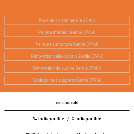
Pose de cloison Genille 37460
Peintre intérieur Genille 37460
Peinture sur toiture Genille 37460
Rénovation salle de bain Genille 37460
Rénovation de cuisine Genille 37460
Sablage tous supports Genille 37460
indisponible
indisponible
/
indisponible