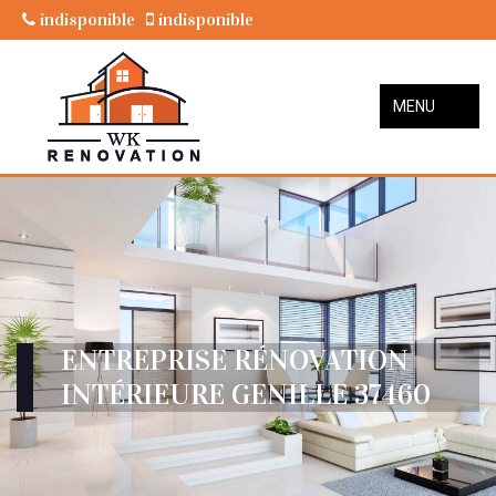
indisponible
indisponible
MENU
ENTREPRISE RÉNOVATION
INTÉRIEURE GENILLE 37460