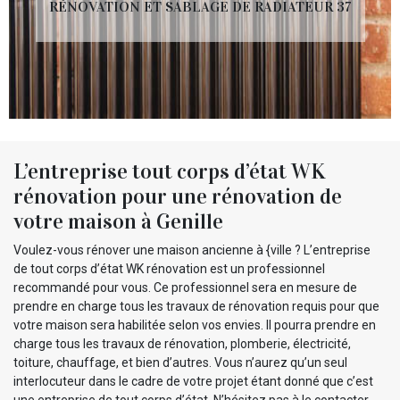
RÉNOVATION ET SABLAGE DE RADIATEUR 37
L’entreprise tout corps d’état WK
rénovation pour une rénovation de
votre maison à Genille
Voulez-vous rénover une maison ancienne à {ville ? L’entreprise
de tout corps d’état WK rénovation est un professionnel
recommandé pour vous. Ce professionnel sera en mesure de
prendre en charge tous les travaux de rénovation requis pour que
votre maison sera habilitée selon vos envies. Il pourra prendre en
charge tous les travaux de rénovation, plomberie, électricité,
toiture, chauffage, et bien d’autres. Vous n’aurez qu’un seul
interlocuteur dans le cadre de votre projet étant donné que c’est
une entreprise de tout corps d’état. N’hésitez pas à le contacter