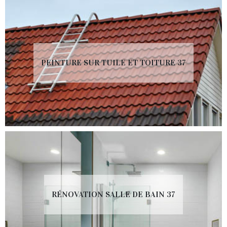
PEINTURE SUR TUILE ET TOITURE 37
RÉNOVATION SALLE DE BAIN 37