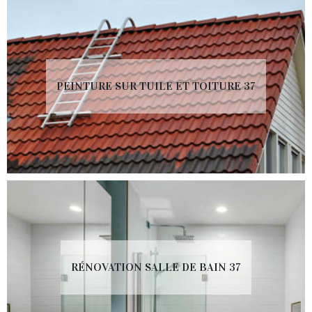
PEINTURE SUR TUILE ET TOITURE 37
RÉNOVATION SALLE DE BAIN 37