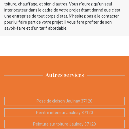
toiture, chauffage, et bien d’autres. Vous n’aurez qu’un seul
interlocuteur dans le cadre de votre projet étant donné que c’est
une entreprise de tout corps d’état. N’hésitez pas à le contacter
pour lui faire part de votre projet. Il vous fera profiter de son
savoir-faire et d’un tarif abordable.
Autres services
Pose de cloison Jaulnay 37120
Peintre intérieur Jaulnay 37120
Peinture sur toiture Jaulnay 37120