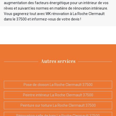
augmentation des facteurs énergétique pour un intérieur de vos
rêves et suivant les normes en matière de rénovation intérieure.
Vous gagnerez tout avec WK rénovation à La Roche Clermault
dans le 37500 et informez-vous de votre devis !
Autres services
Pose de cloison La Roche Clermault 37500
Peintre intérieur La Roche Clermault 37500
Peinture sur toiture La Roche Clermault 37500
Rénovation salle de bain La Roche Clermault 37500