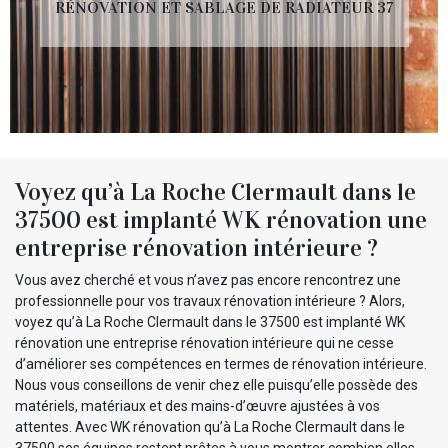
RÉNOVATION ET SABLAGE DE RADIATEUR 37
Voyez qu’à La Roche Clermault dans le
37500 est implanté WK rénovation une
entreprise rénovation intérieure ?
Vous avez cherché et vous n’avez pas encore rencontrez une
professionnelle pour vos travaux rénovation intérieure ? Alors,
voyez qu’à La Roche Clermault dans le 37500 est implanté WK
rénovation une entreprise rénovation intérieure qui ne cesse
d’améliorer ses compétences en termes de rénovation intérieure.
Nous vous conseillons de venir chez elle puisqu’elle possède des
matériels, matériaux et des mains-d’œuvre ajustées à vos
attentes. Avec WK rénovation qu’à La Roche Clermault dans le
37500 ses équipes restent prêtes à vous montrer combien elles