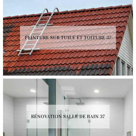
PEINTURE SUR TUILE ET TOITURE 37
RÉNOVATION SALLE DE BAIN 37