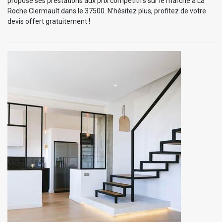
propose ses prestations aux prix compétitifs sur le marché à La
Roche Clermault dans le 37500. N’hésitez plus, profitez de votre
devis offert gratuitement !