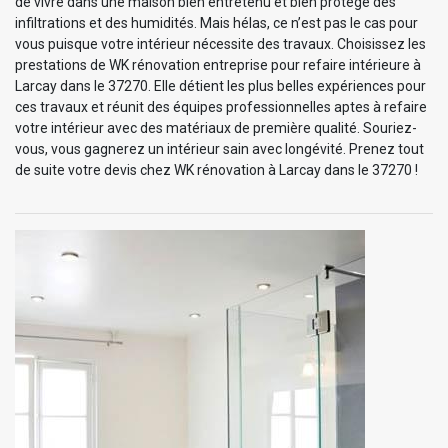
de vivre dans une maison bien entretenu et bien protégé des
infiltrations et des humidités. Mais hélas, ce n’est pas le cas pour
vous puisque votre intérieur nécessite des travaux. Choisissez les
prestations de WK rénovation entreprise pour refaire intérieure à
Larcay dans le 37270. Elle détient les plus belles expériences pour
ces travaux et réunit des équipes professionnelles aptes à refaire
votre intérieur avec des matériaux de première qualité. Souriez-
vous, vous gagnerez un intérieur sain avec longévité. Prenez tout
de suite votre devis chez WK rénovation à Larcay dans le 37270 !