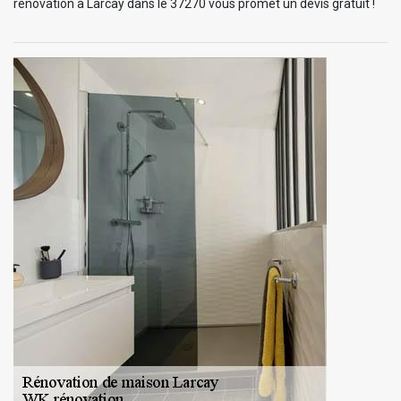
rénovation à Larcay dans le 37270 vous promet un devis gratuit !