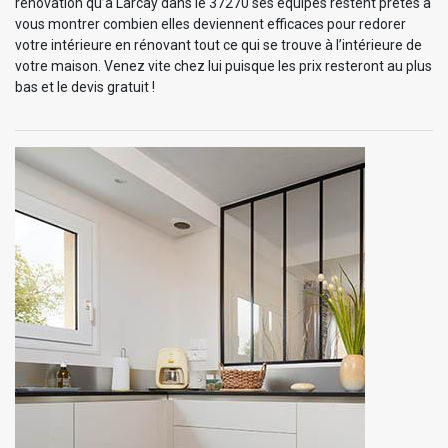
rénovation qu’à Larcay dans le 37270 ses équipes restent prêtes à
vous montrer combien elles deviennent efficaces pour redorer
votre intérieure en rénovant tout ce qui se trouve à l’intérieure de
votre maison. Venez vite chez lui puisque les prix resteront au plus
bas et le devis gratuit !