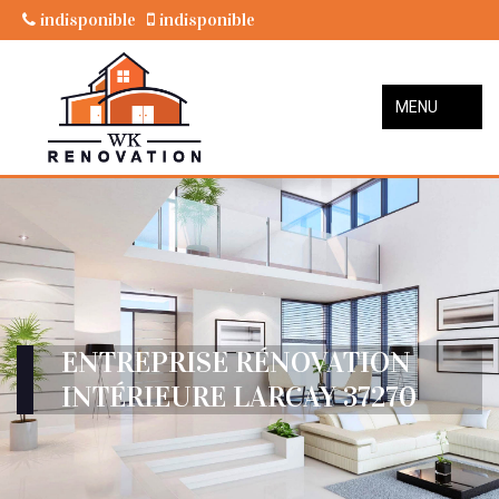
indisponible
indisponible
MENU
ENTREPRISE RÉNOVATION
INTÉRIEURE LARCAY 37270