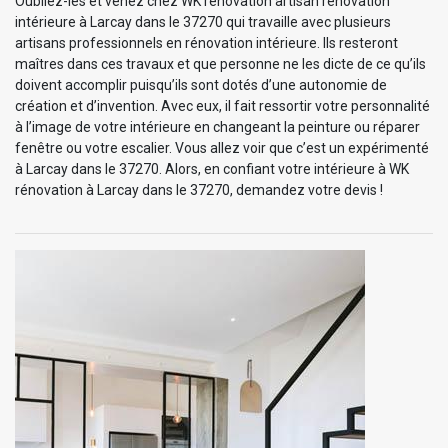
Oubliez-les et venez chez WK rénovation artisan rénovation
intérieure à Larcay dans le 37270 qui travaille avec plusieurs
artisans professionnels en rénovation intérieure. Ils resteront
maîtres dans ces travaux et que personne ne les dicte de ce qu’ils
doivent accomplir puisqu’ils sont dotés d’une autonomie de
création et d’invention. Avec eux, il fait ressortir votre personnalité
à l’image de votre intérieure en changeant la peinture ou réparer
fenêtre ou votre escalier. Vous allez voir que c’est un expérimenté
à Larcay dans le 37270. Alors, en confiant votre intérieure à WK
rénovation à Larcay dans le 37270, demandez votre devis !