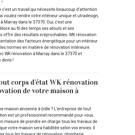
e c’est un travail qui nécessite beaucoup d’attention
s voulez rendre votre intérieur unique et utradesign,
à Marray dans le 37370. Oui, c’est une
liore au fil des temps ses atouts et ses
 offrir des résultats irréprochables. WK rénovation
tation des facteurs énergétique pour un intérieur
 les normes en matière de rénovation intérieure.
ec WK rénovation à Marray dans le 37370 et
 devis !
tout corps d’état WK rénovation
vation de votre maison à
 maison ancienne à {ville ? L’entreprise de tout
ation est un professionnel recommandé pour vous.
en mesure de prendre en charge tous les travaux de
que votre maison sera habilitée selon vos envies. Il
ge tous les travaux de rénovation, plomberie,