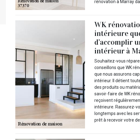
rénovation à Marray da
WK rénovation
intérieure qu
d’accomplir u
intérieur à M
Souhaitez-vous réparer
conseillons que WK réno
que nous assurons capa
intérieur. Il détient t
des produits ou matéri
savoir-faire de WK rén
reçoivent régulièremen
intérieure. Rassurez-vo
longtemps avec les ser
prêt à recevoir votre de