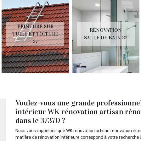
PEINTURE SUR
RÉNOVATION
TUILE ET TOITURE
SALLE DE BAIN 37
37
Voulez-vous une grande professionnel
intérieur WK rénovation artisan réno
dans le 37370 ?
Nous vous rappelons que WK rénovation artisan rénovation intérie
matière de rénovation intérieure correspond à votre recherche 