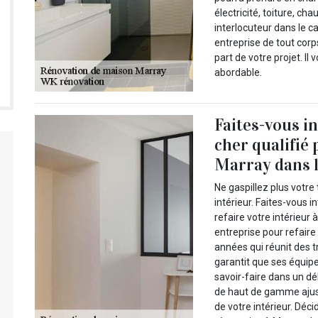
électricité, toiture, ch
interlocuteur dans le c
entreprise de tout corps
part de votre projet. Il 
abordable.
Faites-vous i
cher qualifié 
Marray dans l
Ne gaspillez plus votre 
intérieur. Faites-vous 
refaire votre intérieu
entreprise pour refaire
années qui réunit des tr
garantit que ses équipe
savoir-faire dans un dél
de haut de gamme ajus
de votre intérieur. Déc