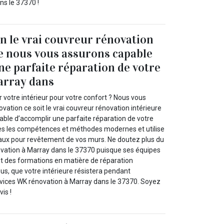
ns le 37370 !
 le vrai couvreur rénovation
e nous vous assurons capable
ne parfaite réparation de votre
array dans
 votre intérieur pour votre confort ? Nous vous
vation ce soit le vrai couvreur rénovation intérieure
ble d’accomplir une parfaite réparation de votre
outes les compétences et méthodes modernes et utilise
aux pour revêtement de vos murs. Ne doutez plus du
ovation à Marray dans le 37370 puisque ses équipes
t des formations en matière de réparation
us, que votre intérieure résistera pendant
vices WK rénovation à Marray dans le 37370. Soyez
vis !