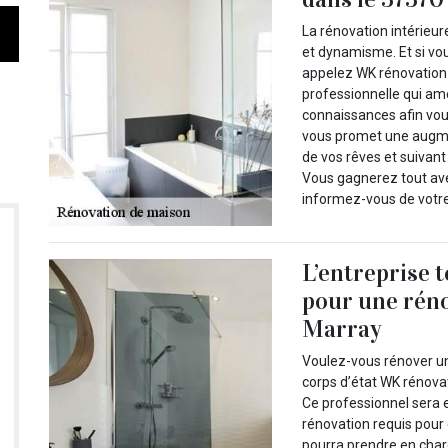
La rénovation intérieur
et dynamisme. Et si vou
appelez WK rénovation 
professionnelle qui amé
connaissances afin vous
vous promet une augmen
de vos rêves et suivant
Vous gagnerez tout av
informez-vous de votre
L’entreprise 
pour une réno
Marray
Voulez-vous rénover une
corps d’état WK rénov
Ce professionnel sera 
rénovation requis pour 
pourra prendre en char