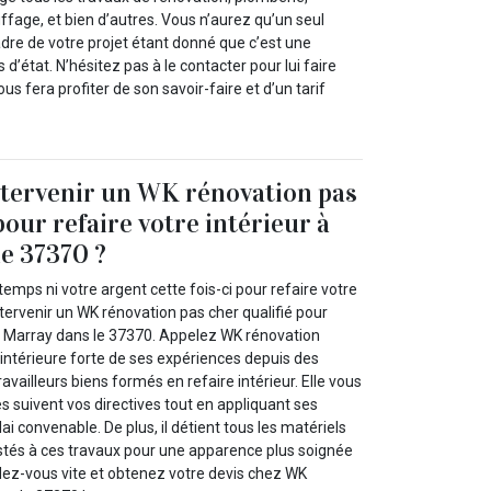
auffage, et bien d’autres. Vous n’aurez qu’un seul
adre de votre projet étant donné que c’est une
 d’état. N’hésitez pas à le contacter pour lui faire
vous fera profiter de son savoir-faire et d’un tarif
ntervenir un WK rénovation pas
pour refaire votre intérieur à
e 37370 ?
temps ni votre argent cette fois-ci pour refaire votre
intervenir un WK rénovation pas cher qualifié pour
r à Marray dans le 37370. Appelez WK rénovation
 intérieure forte de ses expériences depuis des
availleurs biens formés en refaire intérieur. Elle vous
s suivent vos directives tout en appliquant ses
ai convenable. De plus, il détient tous les matériels
tés à ces travaux pour une apparence plus soignée
idez-vous vite et obtenez votre devis chez WK