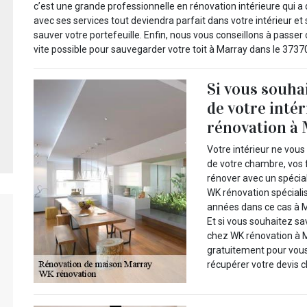
c’est une grande professionnelle en rénovation intérieure qui a 
avec ses services tout deviendra parfait dans votre intérieur et 
sauver votre portefeuille. Enfin, nous vous conseillons à passe
vite possible pour sauvegarder votre toit à Marray dans le 37370
Si vous souhai
de votre inté
rénovation à 
Votre intérieur ne vous 
de votre chambre, vos f
rénover avec un spécial
WK rénovation spécialist
années dans ce cas à M
Et si vous souhaitez sa
chez WK rénovation à Ma
gratuitement pour vous 
récupérer votre devis 