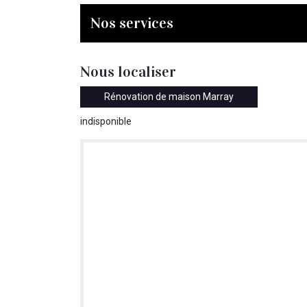
Nos services
Nous localiser
Rénovation de maison Marray
indisponible