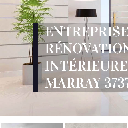
ENTREPRIS
RÉNOVATIO
INTÉRIEURE
MARRAY 373