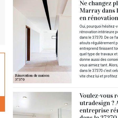
Ne changez pl
Marray dans l
en rénovation
Oui, pourquoi hésitez-
rénovation intérieure p
dans le 37370. De ce fai
atouts régulièrement pe
entreprend finissent to
quel type de travaux e
donne aussi des conseil
vous aimiez tant. Alor
dans le 37370 c’est cel
vite chez lui et profitez
Voulez-vous r
utradesign ?
entreprise ré
dans le 37370