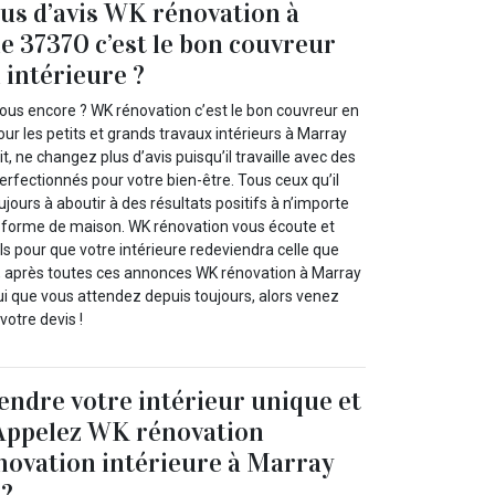
us d’avis WK rénovation à
e 37370 c’est le bon couvreur
 intérieure ?
vous encore ? WK rénovation c’est le bon couvreur en
our les petits et grands travaux intérieurs à Marray
t, ne changez plus d’avis puisqu’il travaille avec des
rfectionnés pour votre bien-être. Tous ceux qu’il
ujours à aboutir à des résultats positifs à n’importe
t forme de maison. WK rénovation vous écoute et
s pour que votre intérieure redeviendra celle que
s, après toutes ces annonces WK rénovation à Marray
ui que vous attendez depuis toujours, alors venez
 votre devis !
endre votre intérieur unique et
 Appelez WK rénovation
novation intérieure à Marray
 ?