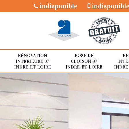
indisponible
indisponibl
RÉNOVATION
POSE DE
PE
INTÉRIEURE 37
CLOISON 37
INTÉ
INDRE-ET-LOIRE
INDRE-ET-LOIRE
INDRE