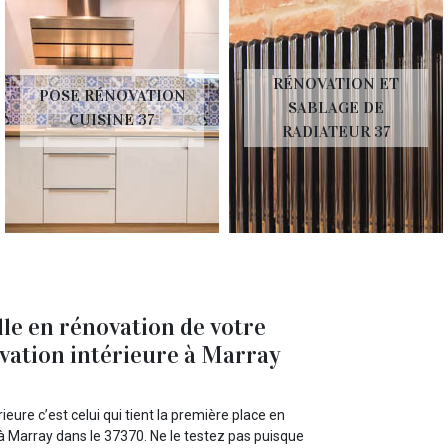
RÉNOVATION ET
POSE RÉNOVATION
SABLAGE DE
CUISINE 37
RADIATEUR 37
le en rénovation de votre
vation intérieure à Marray
ure c’est celui qui tient la première place en
à Marray dans le 37370. Ne le testez pas puisque