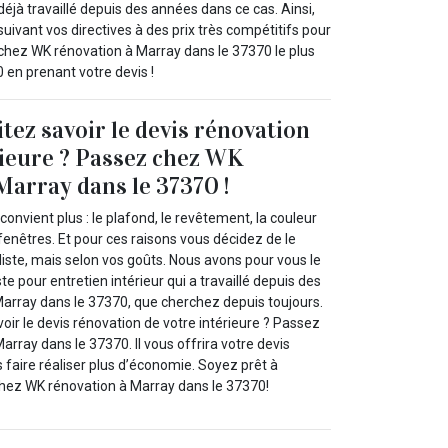
déjà travaillé depuis des années dans ce cas. Ainsi,
suivant vos directives à des prix très compétitifs pour
r chez WK rénovation à Marray dans le 37370 le plus
 en prenant votre devis !
tez savoir le devis rénovation
rieure ? Passez chez WK
Marray dans le 37370 !
convient plus : le plafond, le revêtement, la couleur
enêtres. Et pour ces raisons vous décidez de le
iste, mais selon vos goûts. Nous avons pour vous le
e pour entretien intérieur qui a travaillé depuis des
array dans le 37370, que cherchez depuis toujours.
voir le devis rénovation de votre intérieure ? Passez
rray dans le 37370. Il vous offrira votre devis
faire réaliser plus d’économie. Soyez prêt à
chez WK rénovation à Marray dans le 37370!