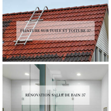
PEINTURE SUR TUILE ET TOITURE 37
RÉNOVATION SALLE DE BAIN 37