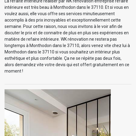
La refaite intérieure réaliser par WK rénovation entreprise refaire
intérieure est très beau à Monthodon dans le 37110. Et si vous en
voulez aussi, elle vous offre ses services minutieusement
accomplis à des prix incroyables et exceptionnellement cette
semaine. Pour cette raison, nous vous invitons à le voir afin de
discuter le prix et de connaitre de plus en plus ses expériences en
matière de refaire intérieure. WK rénovation ne restera pas
longtemps à Monthodon dans le 37110, alors venez vite chez lui à
Monthodon dans le 37110 si vous souhaitez un intérieur plus
esthétique et plus confortable. Ça ne se répète pas deux fois,
alors demandez vite votre devis qui est offert gratuitement en ce
moment !