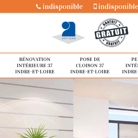
indisponible
indisponibl
RÉNOVATION
POSE DE
PE
INTÉRIEURE 37
CLOISON 37
INTÉ
INDRE-ET-LOIRE
INDRE-ET-LOIRE
INDRE