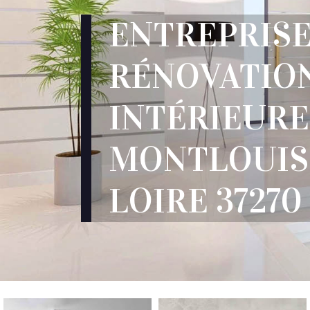
ENTREPRIS
RÉNOVATIO
INTÉRIEURE
MONTLOUIS
LOIRE 37270