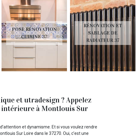
RÉNOVATION ET
POSE RÉNOVATION
SABLAGE DE
CUISINE 37
RADIATEUR 37
ique et utradesign ? Appelez
intérieure à Montlouis Sur
p d’attention et dynamisme. Et si vous voulez rendre
ntlouis Sur Loire dans le 37270. Oui, c’est une