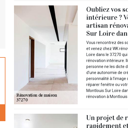
Oubliez vos s
intérieure ? 
artisan rénov
Sur Loire dans
Vous rencontrez des sou
et venez chez WK rénov
Loire dans le 37270 qui
rénovation intérieure. 
personne ne les dicte d
d’une autonomie de créat
personnalité à l’image 
réparer fenêtre ou votr
Montlouis Sur Loire dan
rénovation à Montlouis
Un projet de 
rapidement et