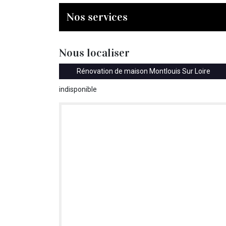
Nos services
Nous localiser
Rénovation de maison Montlouis Sur Loire
indisponible