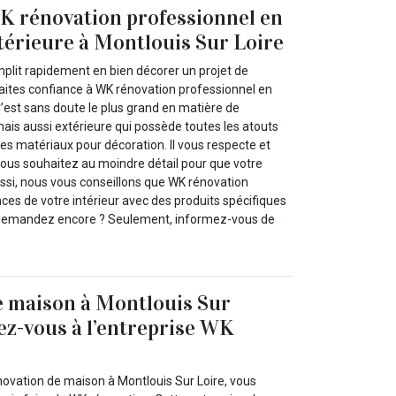
K rénovation professionnel en
térieure à Montlouis Sur Loire
plit rapidement en bien décorer un projet de
faites confiance à WK rénovation professionnel en
C’est sans doute le plus grand en matière de
mais aussi extérieure qui possède toutes les atouts
es matériaux pour décoration. Il vous respecte et
vous souhaitez au moindre détail pour que votre
Aussi, nous vous conseillons que WK rénovation
ces de votre intérieur avec des produits spécifiques
ue demandez encore ? Seulement, informez-vous de
e maison à Montlouis Sur
sez-vous à l’entreprise WK
novation de maison à Montlouis Sur Loire, vous