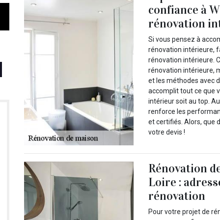
confiance à W
rénovation in
Si vous pensez à accom
rénovation intérieure, 
rénovation intérieure. 
rénovation intérieure, 
et les méthodes avec d
accomplit tout ce que 
intérieur soit au top. 
renforce les performan
et certifiés. Alors, q
votre devis !
Rénovation d
Loire : adres
rénovation
Pour votre projet de ré