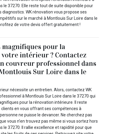
s le 37270. Elle reste tout de suite disponible pour
es diagnostics. WK rénovation vous propose ses
mpétitifs sur le marché à Montlouis Sur Loire dans le
profitez de votre devis offert gratuitement !
 magnifiques pour la
 votre intérieur ? Contactez
n couvreur professionnel dans
Montlouis Sur Loire dans le
érieur nécessite un entretien. Alors, contactez WK
ofessionnel à Montlouis Sur Loire dans le 37270 qui
gnifiques pour la rénovation intérieure. Il reste
s clients en vous offrant ses compétences à
 personne ne puisse le devancer. Ne cherchez pas
sque vous n’en trouvez pas même si vous sortez hors
 le 37270. Il rallie excellence et rapidité pour que
uite les fruits de ces services. Retrouvez vite votre