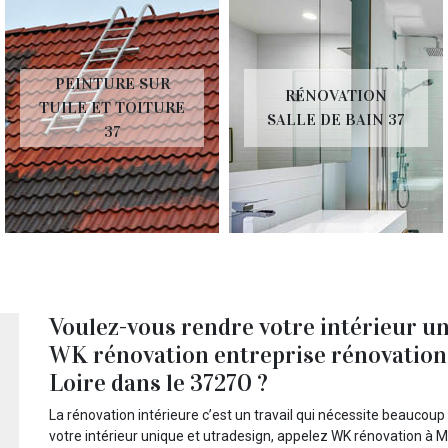
PEINTURE SUR
RÉNOVATION
TUILE ET TOITURE
SALLE DE BAIN 37
37
Voulez-vous rendre votre intérieur un
WK rénovation entreprise rénovation 
Loire dans le 37270 ?
La rénovation intérieure c’est un travail qui nécessite beaucou
votre intérieur unique et utradesign, appelez WK rénovation à Mo