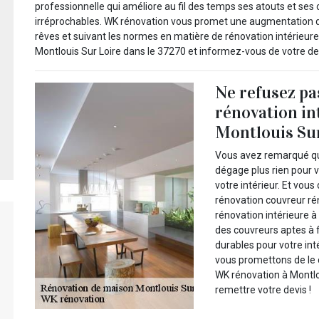
professionnelle qui améliore au fil des temps ses atouts et ses 
irréprochables. WK rénovation vous promet une augmentation de
rêves et suivant les normes en matière de rénovation intérieur
Montlouis Sur Loire dans le 37270 et informez-vous de votre dev
Ne refusez pas
rénovation in
Montlouis Sur
Vous avez remarqué que
dégage plus rien pour 
votre intérieur. Et vou
rénovation couvreur rén
rénovation intérieure à 
des couvreurs aptes à f
durables pour votre int
vous promettons de le c
WK rénovation à Montlo
remettre votre devis !