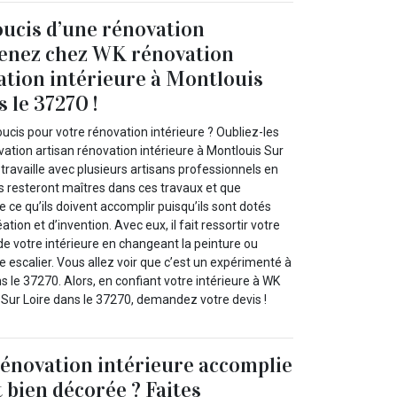
oucis d’une rénovation
Venez chez WK rénovation
ation intérieure à Montlouis
 le 37270 !
cis pour votre rénovation intérieure ? Oubliez-les
ation artisan rénovation intérieure à Montlouis Sur
 travaille avec plusieurs artisans professionnels en
Ils resteront maîtres dans ces travaux et que
e ce qu’ils doivent accomplir puisqu’ils sont dotés
ion et d’invention. Avec eux, il fait ressortir votre
de votre intérieure en changeant la peinture ou
e escalier. Vous allez voir que c’est un expérimenté à
s le 37270. Alors, en confiant votre intérieure à WK
 Sur Loire dans le 37270, demandez votre devis !
rénovation intérieure accomplie
 bien décorée ? Faites