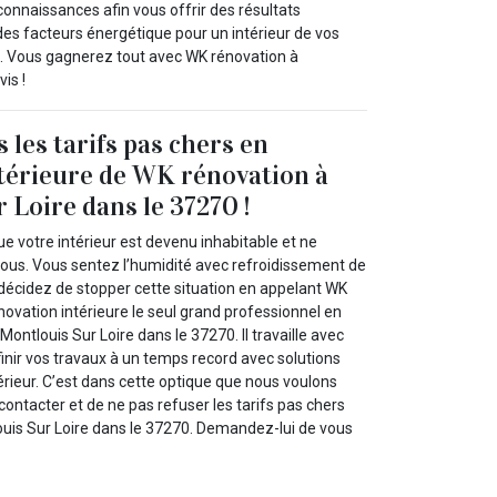
connaissances afin vous offrir des résultats
s facteurs énergétique pour un intérieur de vos
e. Vous gagnerez tout avec WK rénovation à
is !
 les tarifs pas chers en
térieure de WK rénovation à
 Loire dans le 37270 !
 votre intérieur est devenu inhabitable et ne
vous. Vous sentez l’humidité avec refroidissement de
s décidez de stopper cette situation en appelant WK
ovation intérieure le seul grand professionnel en
Montlouis Sur Loire dans le 37270. Il travaille avec
inir vos travaux à un temps record avec solutions
érieur. C’est dans cette optique que nous voulons
ontacter et de ne pas refuser les tarifs pas chers
uis Sur Loire dans le 37270. Demandez-lui de vous