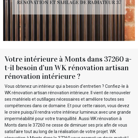
RÉNOVATION ET SABLAGE DE RADIATEUR 37
Votre intérieure à Monts dans 37260 a-
t-il besoin d’un WK rénovation artisan
rénovation intérieure ?
Vous obtenez un intérieur qui a besoin d’entretien ? Confiez-le à
WK rénovation artisan rénovation intérieure. Il vient de renouveler
ses matériels et outillages nécessaires et améliore toutes ses
compétences dans ce domaine. Et pour cette raison, vous devez
le croire puisqu’il rendra votre intérieur lumineux avec une grande
imperméabilité pour votre tranquillité. Aussi WK rénovation à
Monts dans le 37260 ne cesse de diminuer ses prix afin de vous
satisfaire tout au long de la réalisation de votre projet. WK
rénovation à Monts dans le 37260 vous promet un devis gratuit !