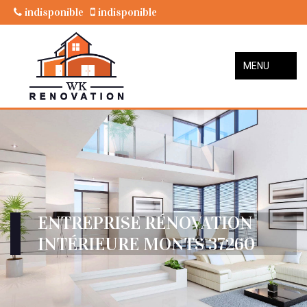
indisponible
indisponible
MENU
ENTREPRISE RÉNOVATION
INTÉRIEURE MONTS 37260