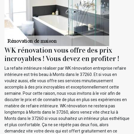
WK rénovation vous offre des prix
incroyables ! Vous devez en profiter !
La refaite intérieure réaliser par WK rénovation entreprise refaire
intérieure est très beau à Monts dans le 37260. Et si vous en
voulez aussi, elle vous offre ses services minutieusement
accomplis à des prix incroyables et exceptionnellement cette
semaine. Pour cette raison, nous vous invitons à le voir afin de
discuter le prix et de connaitre de plus en plus ses expériences en
matière de refaire intérieure. WK rénovation ne restera pas
longtemps à Monts dans le 37260, alors venez vite chez lui à
Monts dans le 37260 si vous souhaitez un intérieur plus esthétique
et plus confortable. Ça ne se répète pas deux fois, alors
demandez vite votre devis qui est offert gratuitement en ce