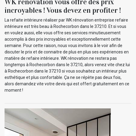
WK rénovation vous offre des prix
incroyables ! Vous devez en profiter !
La refaite intérieure réaliser par WK rénovation entreprise refaire
intérieure est très beau à Rochecorbon dans le 37210. Et si vous
en voulez aussi, elle vous offre ses services minutieusement
accomplis à des prix incroyables et exceptionnellement cette
semaine. Pour cette raison, nous vous invitons à le voir afin de
discuter le prix et de connaitre de plus en plus ses expériences en
matière de refaire intérieure. WK rénovation ne restera pas
longtemps à Rochecorbon dans le 37210, alors venez vite chez lui
à Rochecorbon dans le 37210 si vous souhaitez un intérieur plus
esthétique et plus confortable. Ça ne se répète pas deux fois,
alors demandez vite votre devis qui est offert gratuitement en ce
moment !