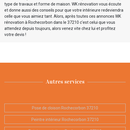
type de travaux et forme de maison. WK rénovation vous écoute
et donne aussi des conseils pour que votre intérieure redeviendra
celle que vous aimiez tant. Alors, après toutes ces annonces WK
rénovation à Rochecorbon dans le 37210 c’est celui que vous
attendez depuis toujours, alors venez vite chez lui et profitez
votre devis !
Autres services
Pose de cloison Rochecorbon 37210
Peintre intérieur Rochecorbon 37210