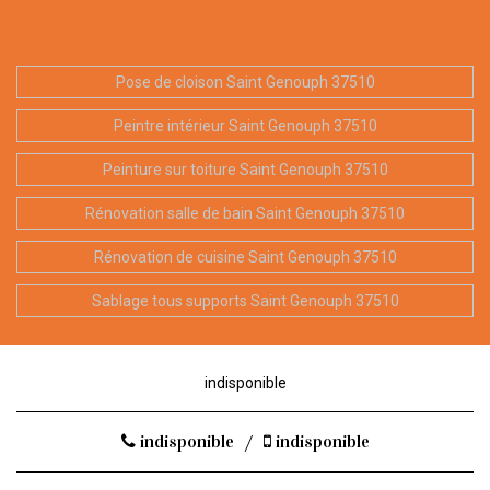
Pose de cloison Saint Genouph 37510
Peintre intérieur Saint Genouph 37510
Peinture sur toiture Saint Genouph 37510
Rénovation salle de bain Saint Genouph 37510
Rénovation de cuisine Saint Genouph 37510
Sablage tous supports Saint Genouph 37510
indisponible
indisponible
/
indisponible