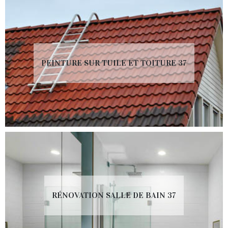
PEINTURE SUR TUILE ET TOITURE 37
RÉNOVATION SALLE DE BAIN 37