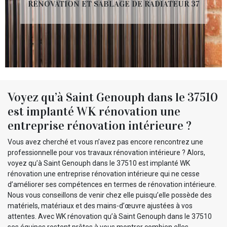
RÉNOVATION ET SABLAGE DE RADIATEUR 37
Voyez qu’à Saint Genouph dans le 37510
est implanté WK rénovation une
entreprise rénovation intérieure ?
Vous avez cherché et vous n’avez pas encore rencontrez une
professionnelle pour vos travaux rénovation intérieure ? Alors,
voyez qu’à Saint Genouph dans le 37510 est implanté WK
rénovation une entreprise rénovation intérieure qui ne cesse
d’améliorer ses compétences en termes de rénovation intérieure.
Nous vous conseillons de venir chez elle puisqu’elle possède des
matériels, matériaux et des mains-d’œuvre ajustées à vos
attentes. Avec WK rénovation qu’à Saint Genouph dans le 37510
ses équipes restent prêtes à vous montrer combien elles