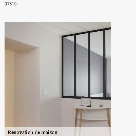
37510 !