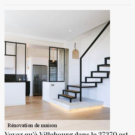
Voyez qu’à Villebourg dans le 37370 est