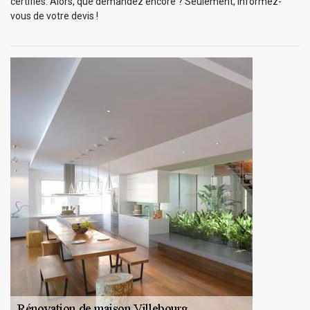
certifiés. Alors, que demandez encore ? Seulement, informez-
vous de votre devis !