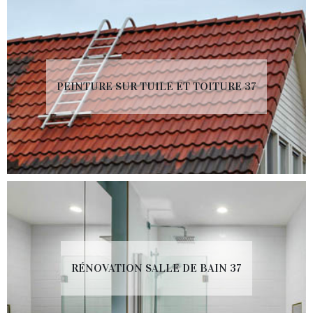
PEINTURE SUR TUILE ET TOITURE 37
RÉNOVATION SALLE DE BAIN 37