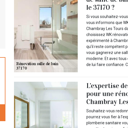
le 37170 ?
Si vous souhaitez-vous 
vous informons que WK
Chambray Les Tours dan
choisissez WK rénovatio
expérimenté à Chambra
qu’il reste compétent p
vous gagnerez une sall
moderne. Et avec tous c
de lui faire confiance. 
L’expertise d
pour une réno
Chambray Les
Souhaitez-vous redonne
pourrez vous fier à l’e
plomberie sanitaire vou