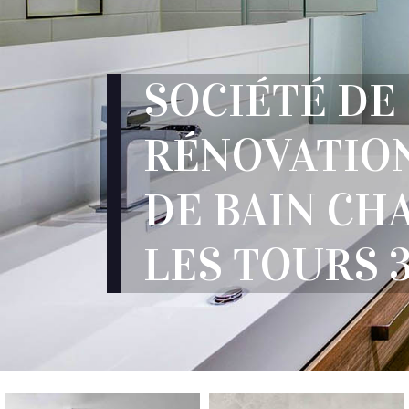
SOCIÉTÉ DE
RÉNOVATION
DE BAIN CH
LES TOURS 3