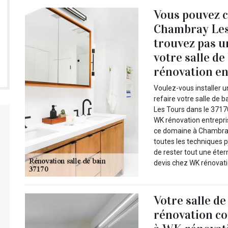
Vous pouvez c
Chambray Les 
trouvez pas u
votre salle d
rénovation e
Voulez-vous installer 
refaire votre salle de 
Les Tours dans le 3717
WK rénovation entrepris
ce domaine à Chambray
toutes les techniques 
de rester tout une éter
devis chez WK rénovati
Votre salle de
rénovation co