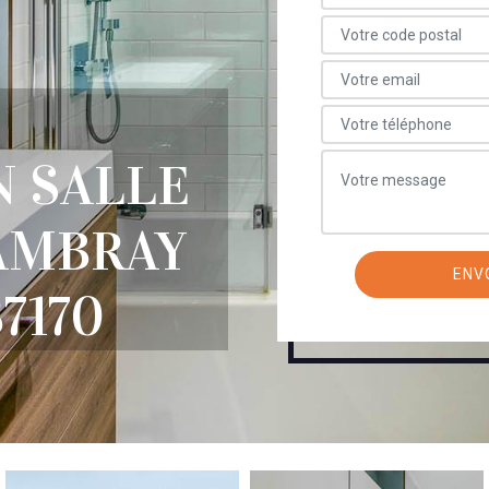
 SALLE
AMBRAY
7170