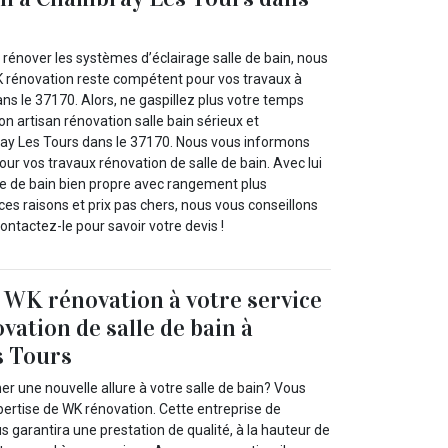
rénover les systèmes d’éclairage salle de bain, nous
 rénovation reste compétent pour vos travaux à
s le 37170. Alors, ne gaspillez plus votre temps
n artisan rénovation salle bain sérieux et
y Les Tours dans le 37170. Nous vous informons
our vos travaux rénovation de salle de bain. Avec lui
e de bain bien propre avec rangement plus
es raisons et prix pas chers, nous vous conseillons
Contactez-le pour savoir votre devis !
e WK rénovation à votre service
vation de salle de bain à
 Tours
r une nouvelle allure à votre salle de bain? Vous
xpertise de WK rénovation. Cette entreprise de
s garantira une prestation de qualité, à la hauteur de