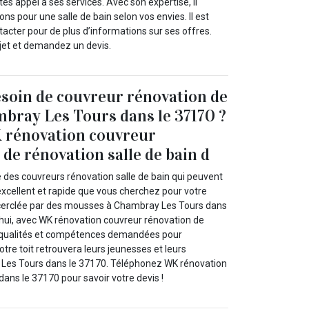
tes appel à ses services. Avec son expertise, il
ns pour une salle de bain selon vos envies. Il est
cter pour de plus d’informations sur ses offres.
ojet et demandez un devis.
besoin de couvreur rénovation de
mbray Les Tours dans le 37170 ?
 rénovation couvreur
 de rénovation salle de bain d
des couvreurs rénovation salle de bain qui peuvent
 excellent et rapide que vous cherchez pour votre
ncerclée par des mousses à Chambray Les Tours dans
’hui, avec WK rénovation couvreur rénovation de
es qualités et compétences demandées pour
otre toit retrouvera leurs jeunesses et leurs
 Les Tours dans le 37170. Téléphonez WK rénovation
ans le 37170 pour savoir votre devis !