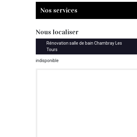
Nos services
Nous localiser
Rénovation salle de bain Chambray Les
Tours
indisponible