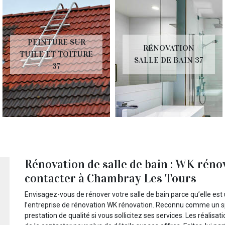
PEINTURE SUR
RÉNOVATION
TUILE ET TOITURE
SALLE DE BAIN 37
37
Rénovation de salle de bain : WK réno
contacter à Chambray Les Tours
Envisagez-vous de rénover votre salle de bain parce qu’elle es
l’entreprise de rénovation WK rénovation. Reconnu comme un sp
prestation de qualité si vous sollicitez ses services. Les réal