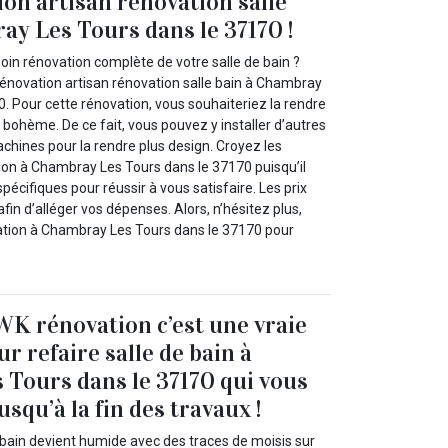
on artisan rénovation salle
ay Les Tours dans le 37170 !
soin rénovation complète de votre salle de bain ?
rénovation artisan rénovation salle bain à Chambray
. Pour cette rénovation, vous souhaiteriez la rendre
 bohème. De ce fait, vous pouvez y installer d’autres
chines pour la rendre plus design. Croyez les
on à Chambray Les Tours dans le 37170 puisqu’il
écifiques pour réussir à vous satisfaire. Les prix
fin d’alléger vos dépenses. Alors, n’hésitez plus,
tion à Chambray Les Tours dans le 37170 pour
K rénovation c’est une vraie
r refaire salle de bain à
Tours dans le 37170 qui vous
squ’à la fin des travaux !
e bain devient humide avec des traces de moisis sur