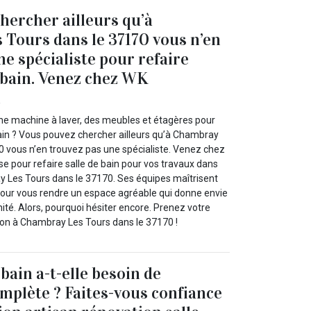
hercher ailleurs qu’à
Tours dans le 37170 vous n’en
ne spécialiste pour refaire
e bain. Venez chez WK
n
une machine à laver, des meubles et étagères pour
bain ? Vous pouvez chercher ailleurs qu’à Chambray
0 vous n’en trouvez pas une spécialiste. Venez chez
e pour refaire salle de bain pour vos travaux dans
 Les Tours dans le 37170. Ses équipes maîtrisent
pour vous rendre un espace agréable qui donne envie
nité. Alors, pourquoi hésiter encore. Prenez votre
on à Chambray Les Tours dans le 37170 !
 bain a-t-elle besoin de
mplète ? Faites-vous confiance