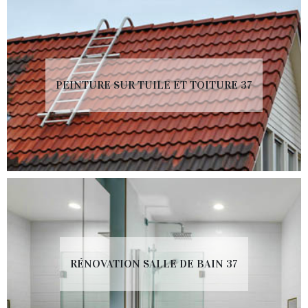
PEINTURE SUR TUILE ET TOITURE 37
RÉNOVATION SALLE DE BAIN 37