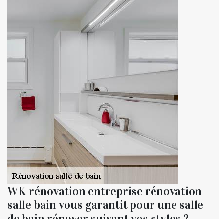
WK rénovation entreprise rénovation
salle bain vous garantit pour une salle
de bain rénover suivant vos styles ?