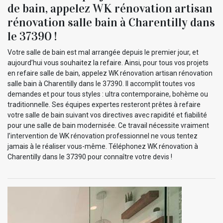
de bain, appelez WK rénovation artisan
rénovation salle bain à Charentilly dans
le 37390 !
Votre salle de bain est mal arrangée depuis le premier jour, et
aujourd’hui vous souhaitez la refaire. Ainsi, pour tous vos projets
en refaire salle de bain, appelez WK rénovation artisan rénovation
salle bain à Charentilly dans le 37390. Il accomplit toutes vos
demandes et pour tous styles : ultra contemporaine, bohème ou
traditionnelle. Ses équipes expertes resteront prêtes à refaire
votre salle de bain suivant vos directives avec rapidité et fiabilité
pour une salle de bain modernisée. Ce travail nécessite vraiment
l’intervention de WK rénovation professionnel ne vous tentez
jamais à le réaliser vous-même. Téléphonez WK rénovation à
Charentilly dans le 37390 pour connaître votre devis !