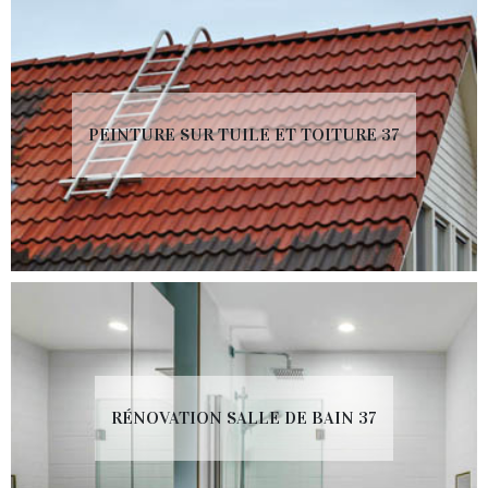
PEINTURE SUR TUILE ET TOITURE 37
RÉNOVATION SALLE DE BAIN 37