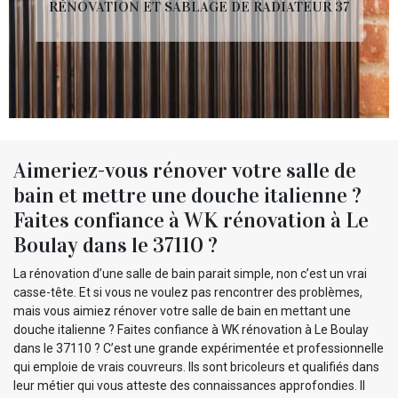
RÉNOVATION ET SABLAGE DE RADIATEUR 37
Aimeriez-vous rénover votre salle de
bain et mettre une douche italienne ?
Faites confiance à WK rénovation à Le
Boulay dans le 37110 ?
La rénovation d’une salle de bain parait simple, non c’est un vrai
casse-tête. Et si vous ne voulez pas rencontrer des problèmes,
mais vous aimiez rénover votre salle de bain en mettant une
douche italienne ? Faites confiance à WK rénovation à Le Boulay
dans le 37110 ? C’est une grande expérimentée et professionnelle
qui emploie de vrais couvreurs. Ils sont bricoleurs et qualifiés dans
leur métier qui vous atteste des connaissances approfondies. Il