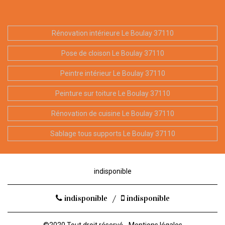
Rénovation intérieure Le Boulay 37110
Pose de cloison Le Boulay 37110
Peintre intérieur Le Boulay 37110
Peinture sur toiture Le Boulay 37110
Rénovation de cuisine Le Boulay 37110
Sablage tous supports Le Boulay 37110
indisponible
indisponible
/
indisponible
©2020 Tout droit réservé -
Mentions légales