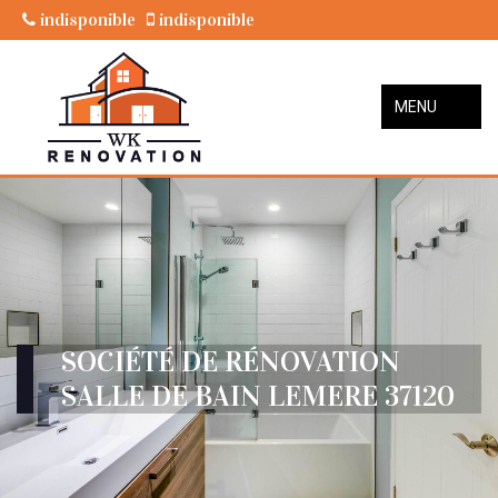
indisponible
indisponible
MENU
SOCIÉTÉ DE RÉNOVATION
SALLE DE BAIN LEMERE 37120