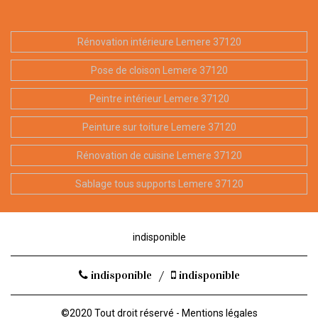
Rénovation intérieure Lemere 37120
Pose de cloison Lemere 37120
Peintre intérieur Lemere 37120
Peinture sur toiture Lemere 37120
Rénovation de cuisine Lemere 37120
Sablage tous supports Lemere 37120
indisponible
indisponible
/
indisponible
©2020 Tout droit réservé -
Mentions légales