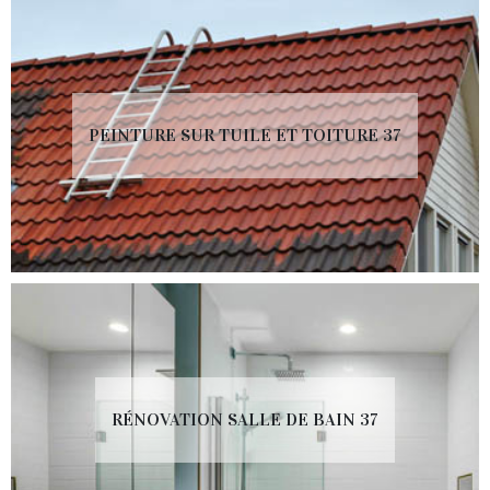
PEINTURE SUR TUILE ET TOITURE 37
RÉNOVATION SALLE DE BAIN 37